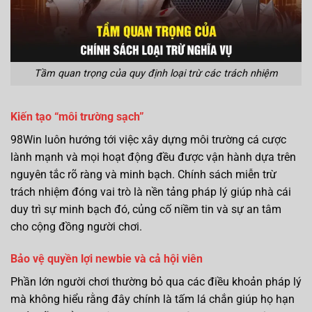
Tầm quan trọng của quy định loại trừ các trách nhiệm
Kiến tạo “môi trường sạch”
98Win luôn hướng tới việc xây dựng môi trường cá cược
lành mạnh và mọi hoạt động đều được vận hành dựa trên
nguyên tắc rõ ràng và minh bạch. Chính sách miễn trừ
trách nhiệm đóng vai trò là nền tảng pháp lý giúp nhà cái
duy trì sự minh bạch đó, củng cố niềm tin và sự an tâm
cho cộng đồng người chơi.
Bảo vệ quyền lợi newbie và cả hội viên
Phần lớn người chơi thường bỏ qua các điều khoản pháp lý
mà không hiểu rằng đây chính là tấm lá chắn giúp họ hạn