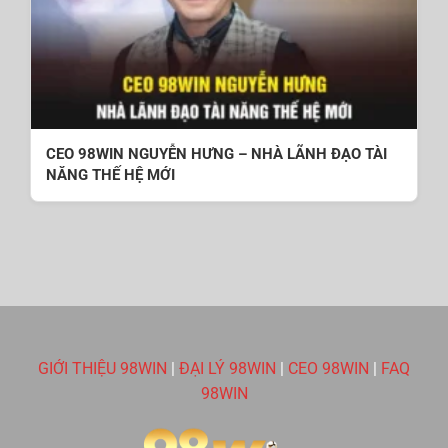
CEO 98WIN NGUYỄN HƯNG – NHÀ LÃNH ĐẠO TÀI
NĂNG THẾ HỆ MỚI
GIỚI THIỆU 98WIN
|
ĐẠI LÝ 98WIN
|
CEO 98WIN
|
FAQ
98WIN