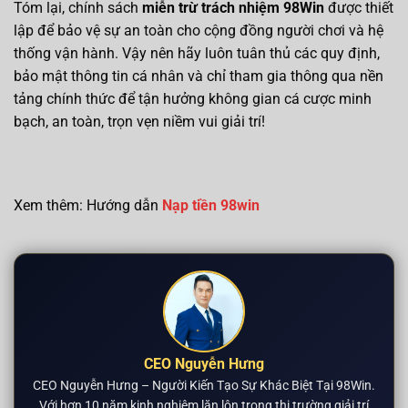
Tóm lại, chính sách
miễn trừ trách nhiệm
9
8Win
được thiết
lập để bảo vệ sự an toàn cho cộng đồng người chơi và hệ
thống vận hành. Vậy nên hãy luôn tuân thủ các quy định,
bảo mật thông tin cá nhân và chỉ tham gia thông qua nền
tảng chính thức để tận hưởng không gian cá cược minh
bạch, an toàn, trọn vẹn niềm vui giải trí!
Xem thêm: Hướng dẫn
Nạp tiền 98win
CEO Nguyễn Hưng
CEO Nguyễn Hưng – Người Kiến Tạo Sự Khác Biệt Tại 98Win.
Với hơn 10 năm kinh nghiệm lăn lộn trong thị trường giải trí