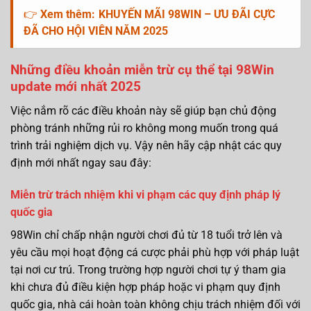
👉
Xem thêm:
KHUYẾN MÃI 98WIN – ƯU ĐÃI CỰC
ĐÃ CHO HỘI VIÊN NĂM 2025
Những điều khoản miễn trừ cụ thể tại 98Win
update mới nhất 2025
Việc nắm rõ các điều khoản này sẽ giúp bạn chủ động
phòng tránh những rủi ro không mong muốn trong quá
trình trải nghiệm dịch vụ. Vậy nên hãy cập nhật các quy
định mới nhất ngay sau đây:
Miễn trừ trách nhiệm khi vi phạm các quy định pháp lý
quốc gia
98Win chỉ chấp nhận người chơi đủ từ 18 tuổi trở lên và
yêu cầu mọi hoạt động cá cược phải phù hợp với pháp luật
tại nơi cư trú. Trong trường hợp người chơi tự ý tham gia
khi chưa đủ điều kiện hợp pháp hoặc vi phạm quy định
quốc gia, nhà cái hoàn toàn không chịu trách nhiệm đối với