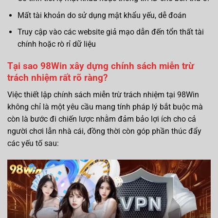
Mất tài khoản do sử dụng mật khẩu yếu, dễ đoán
Truy cập vào các website giả mạo dẫn đến tổn thất tài
chính hoặc rò rỉ dữ liệu
Tại sao 98Win xây dựng chính sách miễn trừ
trách nhiệm rất rõ ràng?
Việc thiết lập chính sách miễn trừ trách nhiệm tại 98Win
không chỉ là một yêu cầu mang tính pháp lý bắt buộc mà
còn là bước đi chiến lược nhằm đảm bảo lợi ích cho cả
người chơi lẫn nhà cái, đồng thời còn góp phần thúc đẩy
các yếu tố sau: