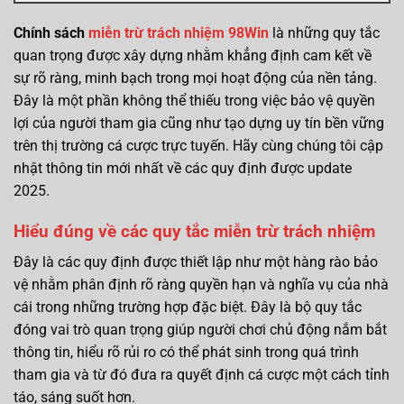
Chính sách
miễn trừ trách nhiệm 98Win
là những quy tắc
quan trọng được xây dựng nhằm khẳng định cam kết về
sự rõ ràng, minh bạch trong mọi hoạt động của nền tảng.
Đây là một phần không thể thiếu trong việc bảo vệ quyền
lợi của người tham gia cũng như tạo dựng uy tín bền vững
trên thị trường cá cược trực tuyến. Hãy cùng chúng tôi cập
nhật thông tin mới nhất về các quy định được update
2025.
Hiểu đúng về các quy tắc miễn trừ trách nhiệm
Đây là các quy định được thiết lập như một hàng rào bảo
vệ nhằm phân định rõ ràng quyền hạn và nghĩa vụ của nhà
cái trong những trường hợp đặc biệt. Đây là bộ quy tắc
đóng vai trò quan trọng giúp người chơi chủ động nắm bắt
thông tin, hiểu rõ rủi ro có thể phát sinh trong quá trình
tham gia và từ đó đưa ra quyết định cá cược một cách tỉnh
táo, sáng suốt hơn.