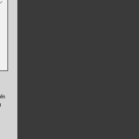
yến
g