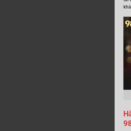
khá
Hà
9