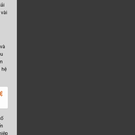
iải
 vài
 và
ều
ên
n hệ
HỆ
cố
ến
hiệp