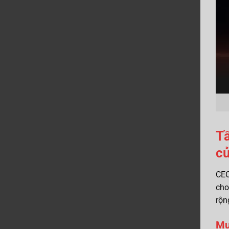
Tầ
c
CEO
cho
rộn
Mụ