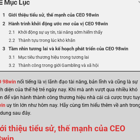
Mục Lục
Giới thiệu tiểu sử, thế mạnh của CEO 98win
Hành trình khởi động ước mơ của vị CEO 98win
Khởi động sự uy tín, tài năng sớm hiếm thấy
Thành tựu trong lúc khó khăn
Tầm nhìn tương lai và kế hoạch phát triển của CEO 98win
Mục tiêu thương hiệu trong tương lai
Thành công trong giới Gambling và xã hội
✨ CÁC TRANG HỮU ÍCH KHÁC
O 98win
nổi tiếng là vị lãnh đạo tài năng, bản lĩnh và cũng là sự
h diện của thế hệ trẻ ngày nay. Khi mà anh vượt qua nhiều khó
n để vận hành thành công thương hiệu nhà cái cá cược trực tu
in
uy tín lớn như hôm nay. Hãy cùng tìm hiểu thêm về anh tron
 dung sau đây.
ới thiệu tiểu sử, thế mạnh của CEO
8win