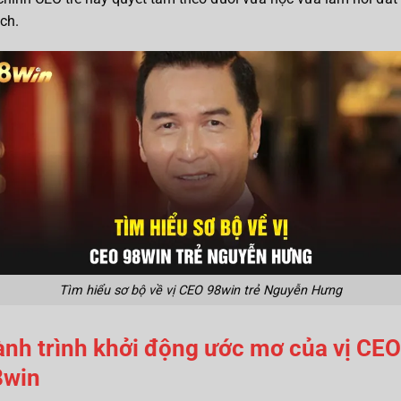
ch.
Tìm hiểu sơ bộ về vị CEO 98win trẻ Nguyễn Hưng
nh trình khởi động ước mơ của vị CEO
8win