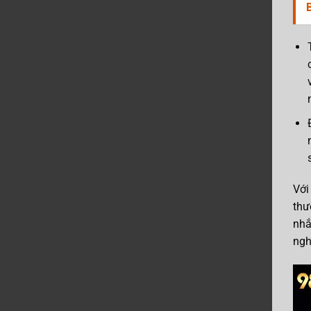
Với
thư
nhắ
ngh