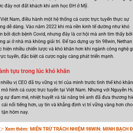
ớc đây nơi đất khách khi anh học ĐH ở Mỹ.
 Việt Nam, điều hành một hệ thống cá cược trực tuyến thực sự
ng dễ dàng. Vào năm 2022 khi mà nền kinh tế dường như khó
n bởi dịch bệnh Covid, nhưng đây là cơ hội mà anh tìm thấy bởi
ng ai ở nhà mà không giải trí. Để tạo dựng uy tín 98win, Nethan
c hiện nhiều chiến lược và khó khăn hơn khi ngành công nghệ g
 trực tuyến, đặc biệt cá cược ngày càng phát triển mạnh.
ành tựu trong lúc khó khăn
 nhiều vị CEO đã trụ vững vị trí của mình trước tình thế khó khăn
 mô hình cá cược trực tuyến tại Việt Nam. Nhưng với Nguyễn H
g sự đam mê, nhiệt huyết và tài năng trẻ anh đã đưa thương hi
 cái nổi tiếng hơn, uy tín và khẳng định vị trí vững vàng hơn cho
 tận hôm nay.
👉
Xem thêm:
MIỄN TRỪ TRÁCH NHIỆM 98WIN: MINH BẠCH 