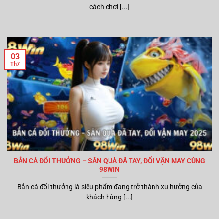
cách chơi [...]
03
Th7
BẮN CÁ ĐỔI THƯỞNG – SĂN QUÀ ĐÃ TAY, ĐỔI VẬN MAY CÙNG
98WIN
Bắn cá đổi thưởng là siêu phẩm đang trở thành xu hưởng của
khách hàng [...]