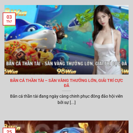
03
Th7
BẮN CÁ THẦN TÀI – SĂN VÀNG THƯỞNG LỚN, GIẢI TRÍ CỰC
ĐÃ
Bắn cá thần tài đang ngày càng chinh phục đông đảo hội viên
bởi sự [...]
25