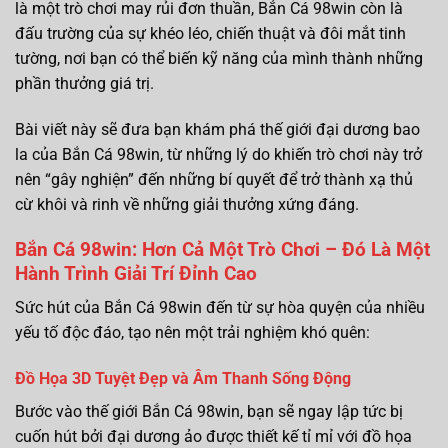
là một trò chơi may rủi đơn thuần, Bắn Cá 98win còn là
đấu trường của sự khéo léo, chiến thuật và đôi mắt tinh
tường, nơi bạn có thể biến kỹ năng của mình thành những
phần thưởng giá trị.
Bài viết này sẽ đưa bạn khám phá thế giới đại dương bao
la của Bắn Cá 98win, từ những lý do khiến trò chơi này trở
nên “gây nghiện” đến những bí quyết để trở thành xạ thủ
cừ khôi và rinh về những giải thưởng xứng đáng.
Bắn Cá 98win: Hơn Cả Một Trò Chơi – Đó Là Một
Hành Trình Giải Trí Đỉnh Cao
Sức hút của Bắn Cá 98win đến từ sự hòa quyện của nhiều
yếu tố độc đáo, tạo nên một trải nghiệm khó quên:
Đồ Họa 3D Tuyệt Đẹp và Âm Thanh Sống Động
Bước vào thế giới Bắn Cá 98win, bạn sẽ ngay lập tức bị
cuốn hút bởi đại dương ảo được thiết kế tỉ mỉ với đồ họa