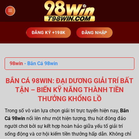
Bỏ
qua
nội
dung
ĐĂNG KÝ +198K
ĐĂNG NHẬP
98win
-
Bắn Cá 98win
BẮN CÁ 98WIN: ĐẠI DƯƠNG GIẢI TRÍ BẤT
TẬN – BIẾN KỸ NĂNG THÀNH TIỀN
THƯỞNG KHỔNG LỒ
Trong số vô vàn lựa chọn giải trí trực tuyến hiện nay,
Bắn
Cá 98win
nổi lên như một hiện tượng, thu hút đông đảo
người chơi bởi sự kết hợp hoàn hảo giữa yếu tố giải trí
sống động và cơ hội kiếm tiền thưởng hấp dẫn. Không chỉ