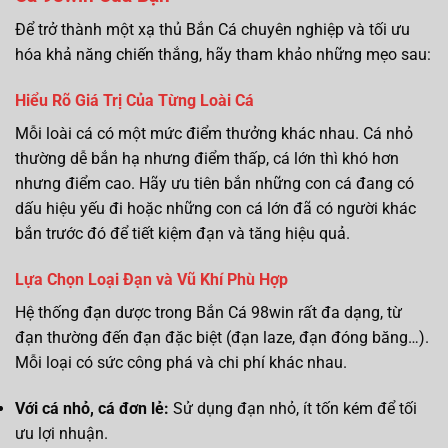
Để trở thành một xạ thủ Bắn Cá chuyên nghiệp và tối ưu
hóa khả năng chiến thắng, hãy tham khảo những mẹo sau:
Hiểu Rõ Giá Trị Của Từng Loài Cá
Mỗi loài cá có một mức điểm thưởng khác nhau. Cá nhỏ
thường dễ bắn hạ nhưng điểm thấp, cá lớn thì khó hơn
nhưng điểm cao. Hãy ưu tiên bắn những con cá đang có
dấu hiệu yếu đi hoặc những con cá lớn đã có người khác
bắn trước đó để tiết kiệm đạn và tăng hiệu quả.
Lựa Chọn Loại Đạn và Vũ Khí Phù Hợp
Hệ thống đạn dược trong Bắn Cá 98win rất đa dạng, từ
đạn thường đến đạn đặc biệt (đạn laze, đạn đóng băng…).
Mỗi loại có sức công phá và chi phí khác nhau.
Với cá nhỏ, cá đơn lẻ:
Sử dụng đạn nhỏ, ít tốn kém để tối
ưu lợi nhuận.