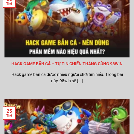
Th6
HACK GAME BẮN CÁ – TỰ TIN CHIẾN THẮNG CÙNG 98WIN
Hack game bắn cá được nhiều người chơi tìm hiểu. Trong bài
này, 98win sẽ [...]
25
Th6