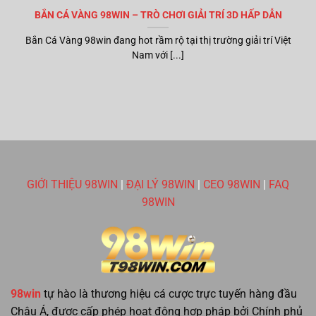
BẮN CÁ VÀNG 98WIN – TRÒ CHƠI GIẢI TRÍ 3D HẤP DẪN
Bắn Cá Vàng 98win đang hot rầm rộ tại thị trường giải trí Việt
Nam với [...]
GIỚI THIỆU 98WIN
|
ĐẠI LÝ 98WIN
|
CEO 98WIN
|
FAQ
98WIN
98win
tự hào là thương hiệu cá cược trực tuyến hàng đầu
Châu Á, được cấp phép hoạt động hợp pháp bởi Chính phủ