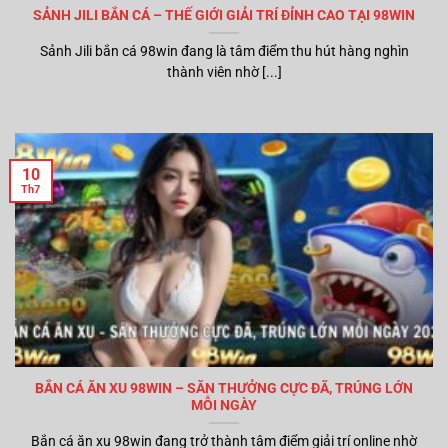
SẢNH JILI BẮN CÁ – THẾ GIỚI GIẢI TRÍ ĐỈNH CAO TẠI 98WIN
Sảnh Jili bắn cá 98win đang là tâm điểm thu hút hàng nghìn
thành viên nhờ [...]
10
Th7
BẮN CÁ ĂN XU 98WIN – SĂN THƯỞNG CỰC ĐÃ, TRÚNG LỚN
MỖI NGÀY
Bắn cá ăn xu 98win đang trở thành tâm điểm giải trí online nhờ