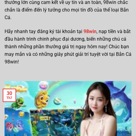
thưởng lớn cùng cam kết về uy tín và an toàn, 98win chắc
chắn là điểm đến lý tưởng cho mọi tín đồ của thể loại Bắn
Cá.
Hãy nhanh tay đăng ký tài khoản tại
98win
, nạp tiền và bắt
đầu hành trình chinh phục đại dương, biến những chú cá
thành những phần thưởng giá trị ngay hôm nay! Chúc bạn
may mắn và có những giây phút giải trí tuyệt vời tại Bắn Cá
98win!
30
Th7