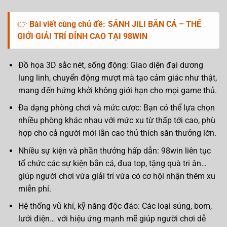
👉
Bài viết cùng chủ đề:
SẢNH JILI BẮN CÁ – THẾ
GIỚI GIẢI TRÍ ĐỈNH CAO TẠI 98WIN
Đồ họa 3D sắc nét, sống động: Giao diện đại dương
lung linh, chuyển động mượt mà tạo cảm giác như thật,
mang đến hứng khởi không giới hạn cho mọi game thủ.
Đa dạng phòng chơi và mức cược: Bạn có thể lựa chọn
nhiều phòng khác nhau với mức xu từ thấp tới cao, phù
hợp cho cả người mới lẫn cao thủ thích săn thưởng lớn.
Nhiều sự kiện và phần thưởng hấp dẫn: 98win liên tục
tổ chức các sự kiện bắn cá, đua top, tặng quà tri ân…
giúp người chơi vừa giải trí vừa có cơ hội nhận thêm xu
miễn phí.
Hệ thống vũ khí, kỹ năng độc đáo: Các loại súng, bom,
lưới điện… với hiệu ứng mạnh mẽ giúp người chơi dễ