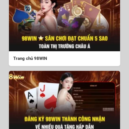
Trang chủ 98WIN