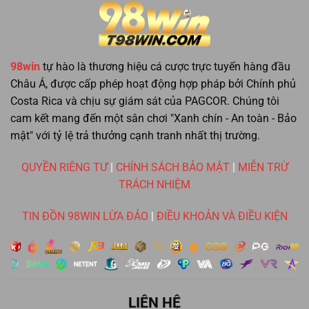
98win
tự hào là thương hiệu cá cược trực tuyến hàng đầu
Châu Á, được cấp phép hoạt động hợp pháp bởi Chính phủ
Costa Rica và chịu sự giám sát của PAGCOR. Chúng tôi
cam kết mang đến một sân chơi "Xanh chín - An toàn - Bảo
mật" với tỷ lệ trả thưởng cạnh tranh nhất thị trường.
QUYỀN RIÊNG TƯ
|
CHÍNH SÁCH BẢO MẬT
|
MIỄN TRỪ
TRÁCH NHIỆM
TIN ĐỒN 98WIN LỪA ĐẢO
|
ĐIỀU KHOẢN VÀ ĐIỀU KIỆN
LIÊN HỆ