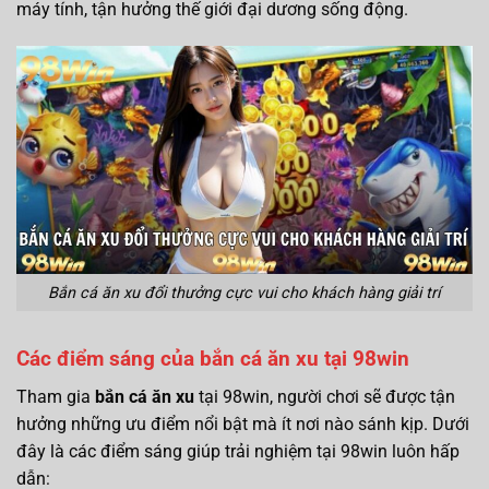
máy tính, tận hưởng thế giới đại dương sống động.
Bắn cá ăn xu đổi thưởng cực vui cho khách hàng giải trí
Các điểm sáng của bắn cá ăn xu tại 98win
Tham gia
bắn cá ăn xu
tại 98win, người chơi sẽ được tận
hưởng những ưu điểm nổi bật mà ít nơi nào sánh kịp. Dưới
đây là các điểm sáng giúp trải nghiệm tại 98win luôn hấp
dẫn: