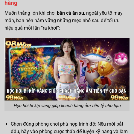
hàng
Muốn thắng lớn khi chơi
bắn cá ăn xu
, ngoài yếu tố may
mắn, bạn nên nắm vững những mẹo nhỏ sau để tối ưu
hiệu quả mỗi lần “ra khơi”:
Học hỏi bí kíp vàng giúp khách hàng ẵm tiền tỷ cho bạn
Chọn đúng phòng chơi phù hợp trình độ: Nếu mới bắt
đầu, hãy vào phòng cược thấp để luyện kỹ năng và làm