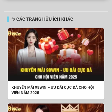
✨ CÁC TRANG HỮU ÍCH KHÁC
KHUYẾN MÃI 98WIN – ƯU ĐÃI CỰC ĐÃ CHO HỘI
VIÊN NĂM 2025