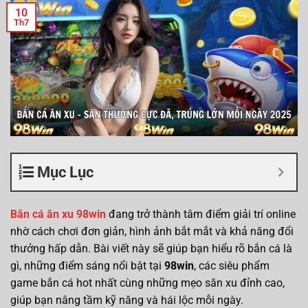
10
Th7
Mục Lục
Bắn cá ăn xu 98win
đang trở thành tâm điểm giải trí online
nhờ cách chơi đơn giản, hình ảnh bắt mắt và khả năng đổi
thưởng hấp dẫn. Bài viết này sẽ giúp bạn hiểu rõ bắn cá
là
gì, những điểm sáng nổi bật tại
98win
, các siêu phẩm
game bắn cá hot nhất cùng những mẹo săn xu đỉnh cao,
giúp bạn nâng tầm kỹ năng và hái lộc mỗi ngày.