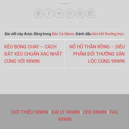
HACK GAME BẮN CÁ – TỰ TIN CHIẾN THẮNG CÙNG
➤
98WIN
BẮN CÁ RÙA XANH – 5 MẸO SĂN THƯỞNG HIỆU
➤
QUẢ CÙNG 98WIN
Bài viết này được đăng trong
Bắn Cá 98win
. Đánh dấu
liên kết thường trực
.
BẮN CÁ LONG VƯƠNG – SĂN THƯỞNG ĐẠI
➤
KÈO BÓNG CHÀY – CÁCH
NỔ HŨ THẦN RỒNG – SIÊU
DƯƠNG CÙNG VỚI 98WIN
ĐẶT KÈO CHUẨN XÁC NHẤT
PHẨM ĐỔI THƯỞNG SĂN
CÙNG VỚI 98WIN
LỘC CÙNG 98WIN
BẮN CÁ VÀNG 98WIN – TRÒ CHƠI GIẢI TRÍ 3D HẤP
➤
DẪN
GIỚI THIỆU 98WIN
|
ĐẠI LÝ 98WIN
|
CEO 98WIN
|
FAQ
98WIN