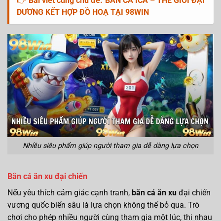
👉
Bài viết cùng chủ đề:
BẮN CÁ ICA – THẾ GIỚI ĐẠI
DƯƠNG KẾT HỢP ĐỒ HOẠ TẠI 98WIN
Nhiều siêu phẩm giúp người tham gia dễ dàng lựa chọn
Bắn cá ăn xu đại chiến
Nếu yêu thích cảm giác cạnh tranh,
bắn cá ăn xu
đại chiến
vương quốc biển sâu là lựa chọn không thể bỏ qua. Trò
chơi cho phép nhiều người cùng tham gia một lúc, thi nhau