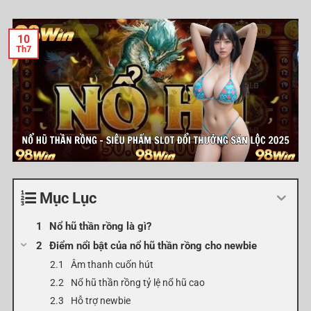
10
Th7
Mục Lục
Nổ hũ thần rồng là gì?
Điểm nổi bật của nổ hũ thần rồng cho newbie
Âm thanh cuốn hút
Nổ hũ thần rồng tỷ lệ nổ hũ cao
Hỗ trợ newbie