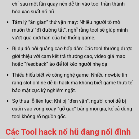
chỉ sau một lần quay nên dễ tin vào tool thần thánh
hóa xác suất nổ hũ.
Tâm lý “ăn gian” thử vận may: Nhiều người tò mò
muốn thử “đi đường tắt”, nghĩ rằng tool sẽ giúp mình
vượt qua giới hạn của hệ thống game.
Bị dụ dỗ bởi quảng cáo hấp dẫn: Các tool thường được
giới thiệu với cam kết trả thưởng cao, video giả mạo
hoặc “feedback” ảo để lôi kéo người nhẹ dạ.
Thiếu hiểu biết về công nghệ game: Nhiều newbie tin
rằng slot online dễ bị hack mà không biết game thực tế
bảo mật cực kỳ nghiêm ngặt.
Sợ thua lỗ liên tục: Khi bị “đen vận”, người chơi dễ bị
cuốn vào vòng xoáy “gỡ gạc” bằng mọi giá, kể cả dùng
tool không rõ nguồn gốc.
Các Tool hack nổ hũ đang nổi đình