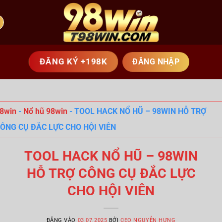
ĐĂNG KÝ +198K
ĐĂNG NHẬP
8win
-
Nổ hũ 98win
-
TOOL HACK NỔ HŨ – 98WIN HỖ TRỢ
ÔNG CỤ ĐẮC LỰC CHO HỘI VIÊN
TOOL HACK NỔ HŨ – 98WIN
HỖ TRỢ CÔNG CỤ ĐẮC LỰC
CHO HỘI VIÊN
ĐĂNG VÀO
03.07.2025
BỞI
CEO NGUYỄN HƯNG