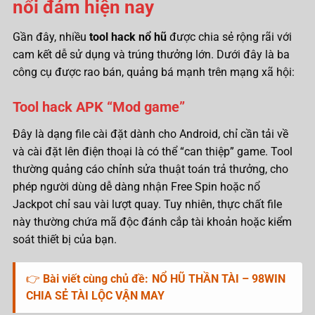
nổi đám hiện nay
Gần đây, nhiều
tool hack nổ hũ
được chia sẻ rộng rãi với
cam kết dễ sử dụng và trúng thưởng lớn. Dưới đây là ba
công cụ được rao bán, quảng bá mạnh trên mạng xã hội:
Tool hack APK “Mod game”
Đây là dạng file cài đặt dành cho Android, chỉ cần tải về
và cài đặt lên điện thoại là có thể “can thiệp” game. Tool
thường quảng cáo chỉnh sửa thuật toán trả thưởng, cho
phép người dùng dễ dàng nhận Free Spin hoặc nổ
Jackpot chỉ sau vài lượt quay. Tuy nhiên, thực chất file
này thường chứa mã độc đánh cắp tài khoản hoặc kiểm
soát thiết bị của bạn.
👉
Bài viết cùng chủ đề:
NỔ HŨ THẦN TÀI – 98WIN
CHIA SẺ TÀI LỘC VẬN MAY