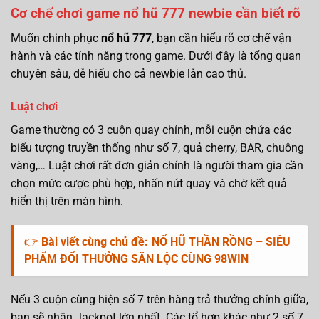
Cơ chế chơi game nổ hũ 777 newbie cần biết rõ
Muốn chinh phục
nổ hũ 777
, bạn cần hiểu rõ cơ chế vận
hành và các tính năng trong game. Dưới đây là tổng quan
chuyên sâu, dễ hiểu cho cả newbie lẫn cao thủ.
Luật chơi
Game thường có 3 cuộn quay chính, mỗi cuộn chứa các
biểu tượng truyền thống như số 7, quả cherry, BAR, chuông
vàng,… Luật chơi rất đơn giản chính là người tham gia cần
chọn mức cược phù hợp, nhấn nút quay và chờ kết quả
hiển thị trên màn hình.
👉
Bài viết cùng chủ đề:
NỔ HŨ THẦN RỒNG – SIÊU
PHẨM ĐỔI THƯỞNG SĂN LỘC CÙNG 98WIN
Nếu 3 cuộn cùng hiện số 7 trên hàng trả thưởng chính giữa,
bạn sẽ nhận Jackpot lớn nhất. Các tổ hợp khác như 2 số 7,