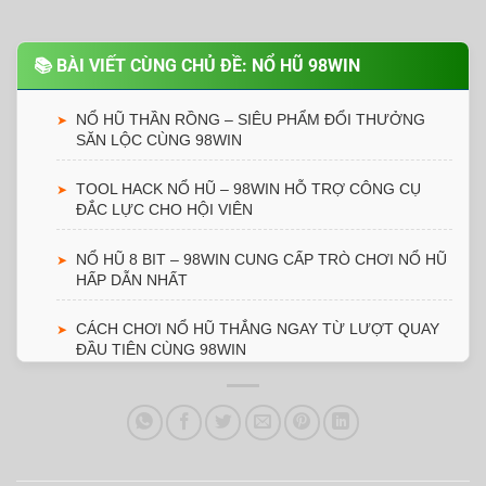
📚 BÀI VIẾT CÙNG CHỦ ĐỀ:
NỔ HŨ 98WIN
NỔ HŨ THẦN RỒNG – SIÊU PHẨM ĐỔI THƯỞNG
➤
SĂN LỘC CÙNG 98WIN
TOOL HACK NỔ HŨ – 98WIN HỖ TRỢ CÔNG CỤ
➤
ĐẮC LỰC CHO HỘI VIÊN
NỔ HŨ 8 BIT – 98WIN CUNG CẤP TRÒ CHƠI NỔ HŨ
➤
HẤP DẪN NHẤT
CÁCH CHƠI NỔ HŨ THẮNG NGAY TỪ LƯỢT QUAY
➤
ĐẦU TIÊN CÙNG 98WIN
NỔ HŨ RÚT TIỀN MẶT – TIPS CHƠI TRÚNG
➤
THƯỞNG LỚN CÙNG 98WIN
NỔ HŨ THẦN TÀI – 98WIN CHIA SẺ TÀI LỘC VẬN
➤