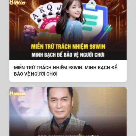
MIỄN TRỪ TRÁCH NHIỆM 98WIN: MINH BẠCH ĐỂ
BẢO VỆ NGƯỜI CHƠI