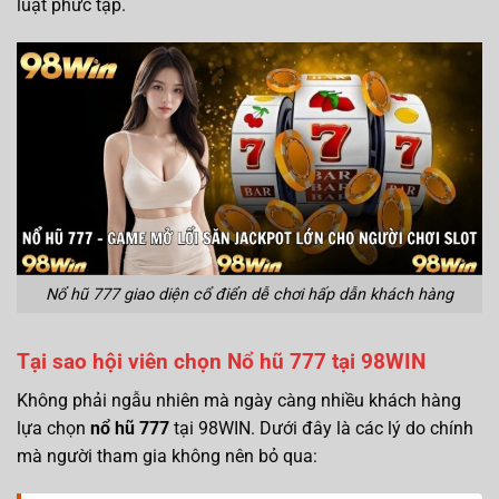
luật phức tạp.
Nổ hũ 777 giao diện cổ điển dễ chơi hấp dẫn khách hàng
Tại sao hội viên chọn Nổ hũ 777 tại 98WIN
Không phải ngẫu nhiên mà ngày càng nhiều khách hàng
lựa chọn
nổ hũ 777
tại 98WIN. Dưới đây là các lý do chính
mà người tham gia không nên bỏ qua: