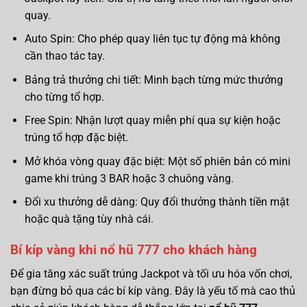
quay.
Auto Spin: Cho phép quay liên tục tự động mà không
cần thao tác tay.
Bảng trả thưởng chi tiết: Minh bạch từng mức thưởng
cho từng tổ hợp.
Free Spin: Nhận lượt quay miễn phí qua sự kiện hoặc
trúng tổ hợp đặc biệt.
Mở khóa vòng quay đặc biệt: Một số phiên bản có mini
game khi trúng 3 BAR hoặc 3 chuông vàng.
Đổi xu thưởng dễ dàng: Quy đổi thưởng thành tiền mặt
hoặc quà tặng tùy nhà cái.
Bí kíp vàng khi nổ hũ 777 cho khách hàng
Để gia tăng xác suất trúng Jackpot và tối ưu hóa vốn chơi,
bạn đừng bỏ qua các bí kíp vàng. Đây là yếu tố mà cao thủ