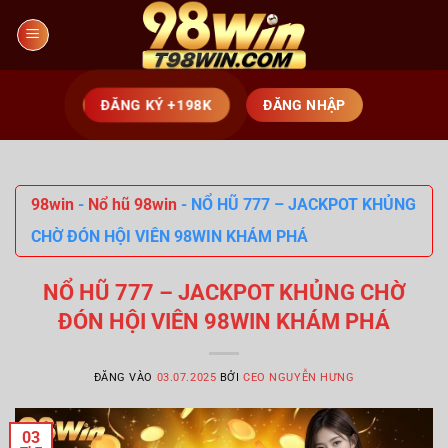
Bỏ
qua
nội
dung
ĐĂNG KÝ +198K
ĐĂNG NHẬP
98win
-
Nổ hũ 98win
-
NỔ HŨ 777 – JACKPOT KHỦNG
CHỜ ĐÓN HỘI VIÊN 98WIN KHÁM PHÁ
NỔ HŨ 777 – JACKPOT KHỦNG CHỜ
ĐÓN HỘI VIÊN 98WIN KHÁM PHÁ
ĐĂNG VÀO
03.07.2025
BỞI
CEO NGUYỄN HƯNG
03