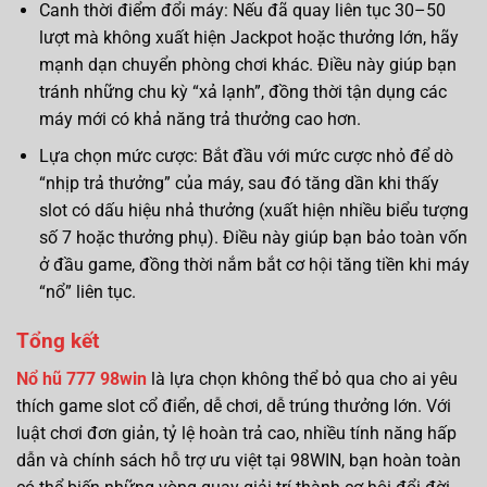
Canh thời điểm đổi máy: Nếu đã quay liên tục 30–50
lượt mà không xuất hiện Jackpot hoặc thưởng lớn, hãy
mạnh dạn chuyển phòng chơi khác. Điều này giúp bạn
tránh những chu kỳ “xả lạnh”, đồng thời tận dụng các
máy mới có khả năng trả thưởng cao hơn.
Lựa chọn mức cược: Bắt đầu với mức cược nhỏ để dò
“nhịp trả thưởng” của máy, sau đó tăng dần khi thấy
slot có dấu hiệu nhả thưởng (xuất hiện nhiều biểu tượng
số 7 hoặc thưởng phụ). Điều này giúp bạn bảo toàn vốn
ở đầu game, đồng thời nắm bắt cơ hội tăng tiền khi máy
“nổ” liên tục.
Tổng kết
Nổ hũ 777 98win
là lựa chọn không thể bỏ qua cho ai yêu
thích game slot cổ điển, dễ chơi, dễ trúng thưởng lớn. Với
luật chơi đơn giản, tỷ lệ hoàn trả cao, nhiều tính năng hấp
dẫn và chính sách hỗ trợ ưu việt tại 98WIN, bạn hoàn toàn