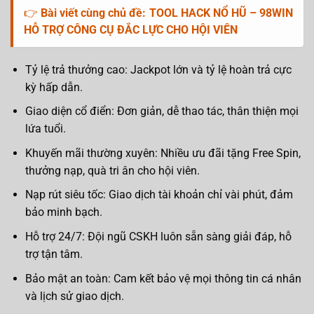
👉
Bài viết cùng chủ đề:
TOOL HACK NỔ HŨ – 98WIN
HỖ TRỢ CÔNG CỤ ĐẮC LỰC CHO HỘI VIÊN
Tỷ lệ trả thưởng cao: Jackpot lớn và tỷ lệ hoàn trả cực
kỳ hấp dẫn.
Giao diện cổ điển: Đơn giản, dễ thao tác, thân thiện mọi
lứa tuổi.
Khuyến mãi thường xuyên: Nhiều ưu đãi tặng Free Spin,
thưởng nạp, quà tri ân cho hội viên.
Nạp rút siêu tốc: Giao dịch tài khoản chỉ vài phút, đảm
bảo minh bạch.
Hỗ trợ 24/7: Đội ngũ CSKH luôn sẵn sàng giải đáp, hỗ
trợ tận tâm.
Bảo mật an toàn: Cam kết bảo vệ mọi thông tin cá nhân
và lịch sử giao dịch.