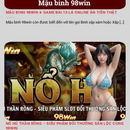
MẬU BINH 98WIN ♣️ GAME BÀI 13 LÁ ONLINE ĂN TIỀN THẬT
Mậu binh 98win còn được biết đến với tên gọi Binh xập xám hoặc Xập [...]
NỔ HŨ THẦN RỒNG – SIÊU PHẨM ĐỔI THƯỞNG SĂN LỘC CÙNG
98WIN