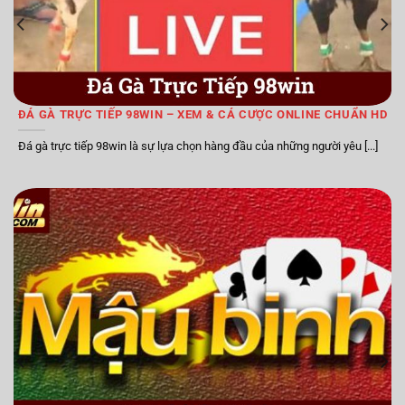
ĐÁ GÀ TRỰC TIẾP 98WIN – XEM & CÁ CƯỢC ONLINE CHUẨN HD
Đá gà trực tiếp 98win là sự lựa chọn hàng đầu của những người yêu [...]