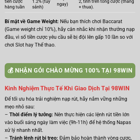
tiền cược
1.2% (tùy
2, tính trên tổng cược (thắng
ngay)
hàng tuần
sảnh)
+ thua).
Bí mật về Game Weight:
Nếu bạn thích chơi Baccarat
(Game weight chỉ 10%), hãy cân nhắc khi nhận thưởng nạp
đầu, vì số tiền cược yêu cầu sẽ bị đội lên gấp 10 lần so với
chơi Slot hay Thể thao.
💰 NHẬN GÓI CHÀO MỪNG 100% TẠI 98WIN
Kinh Nghiệm Thực Tế Khi Giao Dịch Tại 98WIN
Để tối ưu hóa trải nghiệm nạp rút, hãy nắm vững những
mẹo nhỏ sau:
–
Thời điểm lý tưởng:
Nên thực hiện các lệnh rút tiền lớn
vào buổi sáng ngày làm việc (9h-11h) để hệ thống Napas
xử lý nhanh nhất.
–
Tránh lệnh rút bị treo:
Đảm bảo hoàn thành vòng cược,