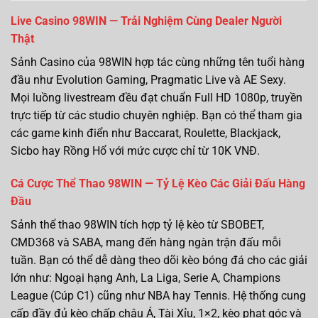
Live Casino 98WIN — Trải Nghiệm Cùng Dealer Người
Thật
Sảnh Casino của 98WIN hợp tác cùng những tên tuổi hàng
đầu như Evolution Gaming, Pragmatic Live và AE Sexy.
Mọi luồng livestream đều đạt chuẩn Full HD 1080p, truyền
trực tiếp từ các studio chuyên nghiệp. Bạn có thể tham gia
các game kinh điển như Baccarat, Roulette, Blackjack,
Sicbo hay Rồng Hổ với mức cược chỉ từ 10K VNĐ.
Cá Cược Thể Thao 98WIN — Tỷ Lệ Kèo Các Giải Đấu Hàng
Đầu
Sảnh thể thao 98WIN tích hợp tỷ lệ kèo từ SBOBET,
CMD368 và SABA, mang đến hàng ngàn trận đấu mỗi
tuần. Bạn có thể dễ dàng theo dõi kèo bóng đá cho các giải
lớn như: Ngoại hạng Anh, La Liga, Serie A, Champions
League (Cúp C1) cũng như NBA hay Tennis. Hệ thống cung
cấp đầy đủ kèo chấp châu Á, Tài Xỉu, 1×2, kèo phạt góc và