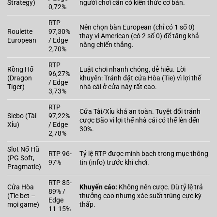
Strategy)
người chơi cần có kiến thức cơ bản.
0,72%
RTP
Nên chọn bàn European (chỉ có 1 số 0)
Roulette
97,30%
thay vì American (có 2 số 0) để tăng khả
European
/ Edge
năng chiến thắng.
2,70%
RTP
Rồng Hổ
Luật chơi nhanh chóng, dễ hiểu. Lời
96,27%
(Dragon
khuyên: Tránh đặt cửa Hòa (Tie) vì lợi thế
/ Edge
Tiger)
nhà cái ở cửa này rất cao.
3,73%
RTP
Cửa Tài/Xỉu khá an toàn. Tuyệt đối tránh
Sicbo (Tài
97,22%
cược Bão vì lợi thế nhà cái có thể lên đến
Xỉu)
/ Edge
30%.
2,78%
Slot Nổ Hũ
RTP 96-
Tỷ lệ RTP được minh bạch trong mục thông
(PG Soft,
97%
tin (info) trước khi chơi.
Pragmatic)
RTP 85-
Cửa Hòa
Khuyến cáo:
Không nên cược. Dù tỷ lệ trả
89% /
(Tie bet –
thưởng cao nhưng xác suất trúng cực kỳ
Edge
mọi game)
thấp.
11-15%