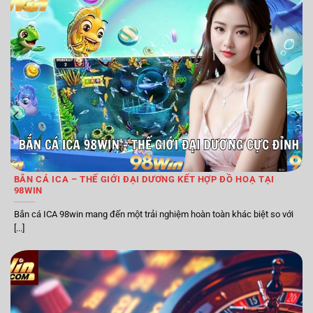
BẮN CÁ ICA – THẾ GIỚI ĐẠI DƯƠNG KẾT HỢP ĐỒ HOẠ TẠI
98WIN
Bắn cá ICA 98win mang đến một trải nghiệm hoàn toàn khác biệt so với
[...]