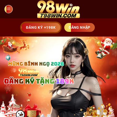
Bỏ
qua
nội
dung
ĐĂNG KÝ +198K
ĐĂNG NHẬP