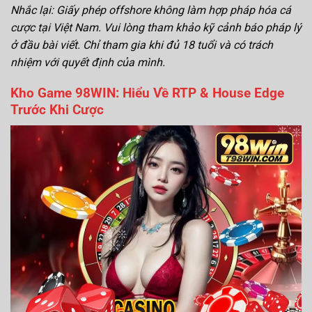
Nhắc lại: Giấy phép offshore không làm hợp pháp hóa cá
cược tại Việt Nam. Vui lòng tham khảo kỹ cảnh báo pháp lý
ở đầu bài viết. Chỉ tham gia khi đủ 18 tuổi và có trách
nhiệm với quyết định của mình.
Kho Game 98WIN: Hiểu Về RTP & House Edge
Trước Khi Cược