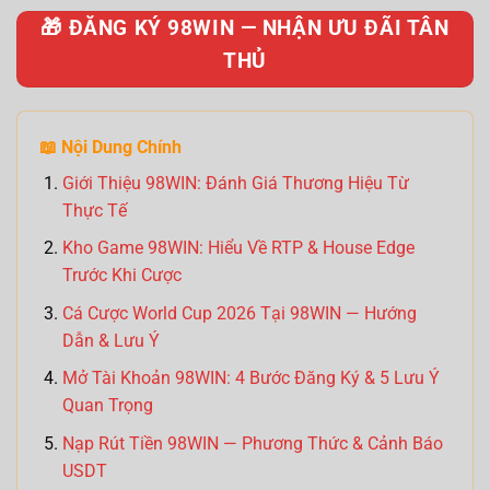
🎁 ĐĂNG KÝ 98WIN — NHẬN ƯU ĐÃI TÂN
THỦ
📖 Nội Dung Chính
Giới Thiệu 98WIN: Đánh Giá Thương Hiệu Từ
Thực Tế
Kho Game 98WIN: Hiểu Về RTP & House Edge
Trước Khi Cược
Cá Cược World Cup 2026 Tại 98WIN — Hướng
Dẫn & Lưu Ý
Mở Tài Khoản 98WIN: 4 Bước Đăng Ký & 5 Lưu Ý
Quan Trọng
Nạp Rút Tiền 98WIN — Phương Thức & Cảnh Báo
USDT