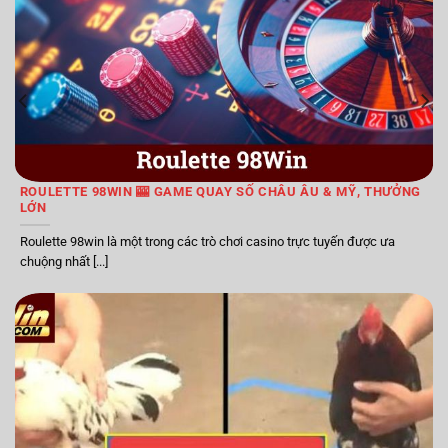
ROULETTE 98WIN 🎰 GAME QUAY SỐ CHÂU ÂU & MỸ, THƯỞNG
LỚN
Roulette 98win là một trong các trò chơi casino trực tuyến được ưa
chuộng nhất [...]