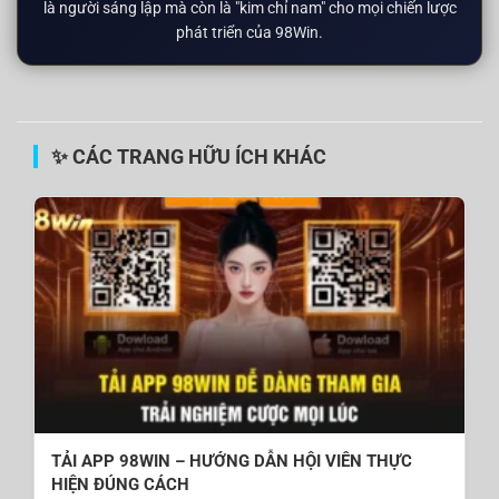
là người sáng lập mà còn là "kim chỉ nam" cho mọi chiến lược
phát triển của 98Win.
✨ CÁC TRANG HỮU ÍCH KHÁC
TẢI APP 98WIN – HƯỚNG DẪN HỘI VIÊN THỰC
HIỆN ĐÚNG CÁCH