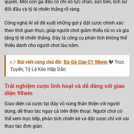
quyền. Mỗi con gà đều có chỉ số lực chân, sức bền, lịch sử
đối đầu và tỷ lệ chiến thắng rõ ràng.
Công nghệ AI sẽ đề xuất những gợi ý đặt cược chính xác
theo thời gian thực, giúp người chơi giảm thiểu rủi ro và gia
tăng tỷ lệ chiến thắng. Đây là công cụ phân tích không thể
thiếu dành cho người chơi lâu năm.
👉
Bài viết cùng chủ đề:
Đá Gà Cúp C1 98win
🐓 Trực
Tuyến, Tỷ Lệ Kèo Hấp Dẫn
Trải nghiệm cược linh hoạt và dễ dàng với giao
diện 98win
Giao diện cá cược tại đây vô cùng thân thiện với người
dùng, dễ thao tác ngay cả trên điện thoại. Người chơi có
thể xem trực tiếp, phân tích chiến kê và đặt cược chỉ với vài
thao tác đơn giản.