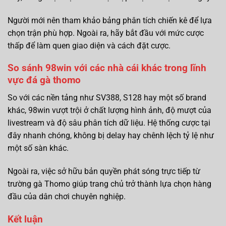
Người mới nên tham khảo bảng phân tích chiến kê để lựa
chọn trận phù hợp. Ngoài ra, hãy bắt đầu với mức cược
thấp để làm quen giao diện và cách đặt cược.
So sánh 98win với các nhà cái khác trong lĩnh
vực đá gà thomo
So với các nền tảng như SV388, S128 hay một số brand
khác, 98win vượt trội ở chất lượng hình ảnh, độ mượt của
livestream và độ sâu phân tích dữ liệu. Hệ thống cược tại
đây nhanh chóng, không bị delay hay chênh lệch tỷ lệ như
một số sàn khác.
Ngoài ra, việc sở hữu bản quyền phát sóng trực tiếp từ
trường gà Thomo giúp trang chủ trở thành lựa chọn hàng
đầu của dân chơi chuyên nghiệp.
Kết luận