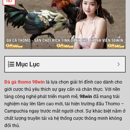
Th7
Mục Lục
Đá gà thomo 98win
là lựa chọn giải trí đỉnh cao dành cho
giới cược thủ yêu thích sự gay cấn và chân thực. Với nền
tảng công nghệ phát triển mạnh mẽ,
98win
đã mang trải
nghiệm này lên tầm cao mới, tái hiện trường đấu Thomo –
Campuchia ngay trước mắt người chơi. Sự khác biệt nằm ở
chất lượng truyền tải và hệ thống cược thông minh không
đối thủ.