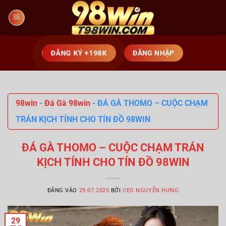
Bỏ
qua
nội
dung
ĐĂNG KÝ +198K
ĐĂNG NHẬP
98win
-
Đá Gà 98win
-
ĐÁ GÀ THOMO – CUỘC CHẠM
TRÁN KỊCH TÍNH CHO TÍN ĐỒ 98WIN
ĐÁ GÀ THOMO – CUỘC CHẠM TRÁN
KỊCH TÍNH CHO TÍN ĐỒ 98WIN
ĐĂNG VÀO
29.07.2025
BỞI
CEO NGUYỄN HƯNG
29