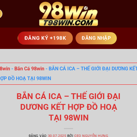
ĐĂNG KÝ +198K
ĐĂNG NHẬP
8win
-
Bắn Cá 98win
-
BẮN CÁ ICA – THẾ GIỚI ĐẠI DƯƠNG KẾ
ỢP ĐỒ HOẠ TẠI 98WIN
BẮN CÁ ICA – THẾ GIỚI ĐẠI
DƯƠNG KẾT HỢP ĐỒ HOẠ
TẠI 98WIN
ĐĂNG VÀO
30.07.2025
BỞI
CEO NGUYỄN HƯNG