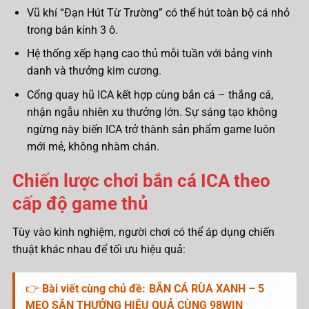
Vũ khí “Đạn Hút Từ Trường” có thể hút toàn bộ cá nhỏ
trong bán kính 3 ô.
Hệ thống xếp hạng cao thủ mỗi tuần với bảng vinh
danh và thưởng kim cương.
Cổng quay hũ ICA kết hợp cùng bắn cá – thắng cá,
nhận ngẫu nhiên xu thưởng lớn. Sự sáng tạo không
ngừng này biến ICA trở thành sản phẩm game luôn
mới mẻ, không nhàm chán.
Chiến lược chơi bắn cá ICA theo
cấp độ game thủ
Tùy vào kinh nghiệm, người chơi có thể áp dụng chiến
thuật khác nhau để tối ưu hiệu quả:
👉
Bài viết cùng chủ đề:
BẮN CÁ RÙA XANH – 5
MẸO SĂN THƯỞNG HIỆU QUẢ CÙNG 98WIN