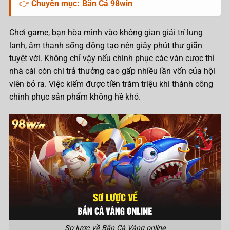
👉
Chuyên mục:
Bắn Cá 98win
Chơi game, bạn hòa mình vào không gian giải trí lung
lanh, âm thanh sống động tạo nên giây phút thư giãn
tuyệt vời. Không chỉ vậy nếu chinh phục các ván cược thì
nhà cái còn chi trả thưởng cao gấp nhiều lần vốn của hội
viên bỏ ra. Việc kiếm được tiền trăm triệu khi thành công
chinh phục sản phẩm không hề khó.
Sơ lược về Bắn Cá Vàng online