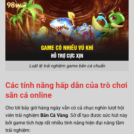
Luật lệ trải nghiệm game bắn cá chuẩn
Các tính năng hấp dẫn của trò chơi
săn cá online
Cho tới bây giờ hàng ngày vẫn có cả chục nghìn lượt hội
viên trải nghiệm
Bắn Cá Vàng
. Sở dĩ tạo được sức hút này
bởi game tích hợp rất nhiều tính năng hiện đại nâng tầm
trải nghiệm: