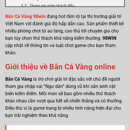
Tham gia màn thách đấu
Boss đa dạng, kỹ năng khác nhau
Bắn Cá Vàng 98win
đang hot rầm rộ tại thị trường giải trí
Bật mí cách kiếm tiền hiệu quả từ game bắn cá
Việt Nam với đánh giá độ hấp dẫn cao. Sản phẩm thiết kế
Lời kết
nhiều phòng chơi từ ao làng, cao thủ tới chuyên gia cho
✨ CÁC TRANG HỮU ÍCH KHÁC
bạn tùy chọn thử thách khả năng kiếm thưởng.
98WIN
📚 BÀI VIẾT CÙNG CHỦ ĐỀ: Bắn Cá 98win
cập nhật về thông tin và luật chơi game cho bạn tham
khảo.
Giới thiệu về Bắn Cá Vàng online
Bắn Cá Vàng
là trò chơi giải trí đặc sắc với chủ đề người
tham gia nhập vai “Ngư dân” dùng vũ khí săn sinh vật
biển kiếm điểm. Mỗi màn sẽ bao gồm nhiều thử thách
khác nhau cần vượt qua hết sẽ chiến thắng và có thưởng.
Điều thú vị là game trang bị nhiều tính năng hiện đại cho
bạn trải nghiệm theo khả năng.