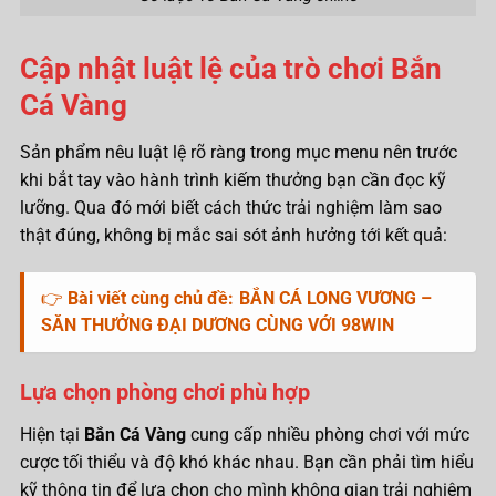
Cập nhật luật lệ của trò chơi Bắn
Cá Vàng
Sản phẩm nêu luật lệ rõ ràng trong mục menu nên trước
khi bắt tay vào hành trình kiếm thưởng bạn cần đọc kỹ
lưỡng. Qua đó mới biết cách thức trải nghiệm làm sao
thật đúng, không bị mắc sai sót ảnh hưởng tới kết quả:
👉
Bài viết cùng chủ đề:
BẮN CÁ LONG VƯƠNG –
SĂN THƯỞNG ĐẠI DƯƠNG CÙNG VỚI 98WIN
Lựa chọn phòng chơi phù hợp
Hiện tại
Bắn Cá Vàng
cung cấp nhiều phòng chơi với mức
cược tối thiểu và độ khó khác nhau. Bạn cần phải tìm hiểu
kỹ thông tin để lựa chọn cho mình không gian trải nghiệm