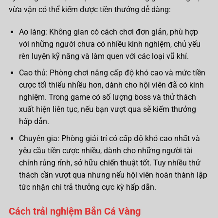
vừa vặn có thể kiếm được tiền thưởng dễ dàng:
Ao làng: Không gian có cách chơi đơn giản, phù hợp
với những người chưa có nhiều kinh nghiệm, chủ yếu
rèn luyện kỹ năng và làm quen với các loại vũ khí.
Cao thủ: Phòng chơi nâng cấp độ khó cao và mức tiền
cược tối thiểu nhiều hơn, dành cho hội viên đã có kinh
nghiệm. Trong game có số lượng boss và thử thách
xuất hiện liên tục, nếu bạn vượt qua sẽ kiếm thưởng
hấp dẫn.
Chuyên gia: Phòng giải trí có cấp độ khó cao nhất và
yêu cầu tiền cược nhiều, dành cho những người tài
chính rủng rỉnh, sở hữu chiến thuật tốt. Tuy nhiều thử
thách cần vượt qua nhưng nếu hội viên hoàn thành lập
tức nhận chi trả thưởng cực kỳ hấp dẫn.
Cách trải nghiệm Bắn Cá Vàng