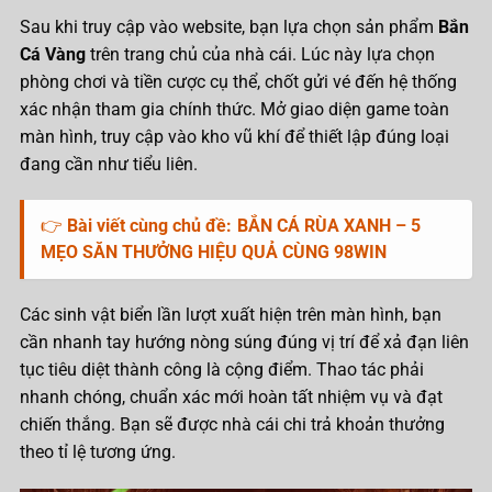
Sau khi truy cập vào website, bạn lựa chọn sản phẩm
Bắn
Cá Vàng
trên trang chủ của nhà cái. Lúc này lựa chọn
phòng chơi và tiền cược cụ thể, chốt gửi vé đến hệ thống
xác nhận tham gia chính thức. Mở giao diện game toàn
màn hình, truy cập vào kho vũ khí để thiết lập đúng loại
đang cần như tiểu liên.
👉
Bài viết cùng chủ đề:
BẮN CÁ RÙA XANH – 5
MẸO SĂN THƯỞNG HIỆU QUẢ CÙNG 98WIN
Các sinh vật biển lần lượt xuất hiện trên màn hình, bạn
cần nhanh tay hướng nòng súng đúng vị trí để xả đạn liên
tục tiêu diệt thành công là cộng điểm. Thao tác phải
nhanh chóng, chuẩn xác mới hoàn tất nhiệm vụ và đạt
chiến thắng. Bạn sẽ được nhà cái chi trả khoản thưởng
theo tỉ lệ tương ứng.