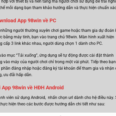
 hợp với thiết bị và nền tảng mà người chơi sử dụng để trải ngh
thể mỗi dạng bạn tham khảo hướng dẫn và thực hiện chuẩn xá
wnload App 98win về PC
 những người thường xuyên chơi game hoặc tham gia dự đoán 
c bằng máy tính, bạn vào trang chủ 98win. Màn hình xuất hiện
g cấp 3 link khác nhau, người dùng chọn 1 dành cho PC.
vào mục “Tải xuống”, ứng dụng sẽ tự động được cài đặt thành
g vào máy của người chơi chỉ trong một vài phút. Tiếp theo bạn
 phần đăng nhập hoặc đăng ký tài khoản để tham gia và nhận
g, ưu đãi hấp dẫn.
i App 98win về HĐH Android
nh viên sử dụng Android, nhấn chọn url dành cho hệ điều này.
thực hiện theo các bước được hướng dẫn chi tiết như sau: