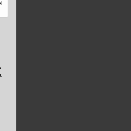
I
o
au