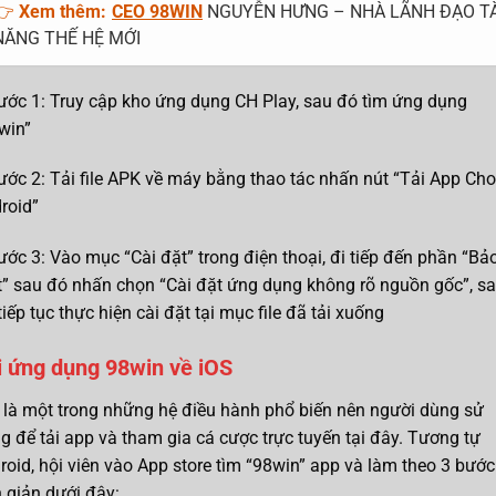
👉
Xem thêm:
CEO 98WIN
NGUYỄN HƯNG – NHÀ LÃNH ĐẠO TÀ
NĂNG THẾ HỆ MỚI
ước 1: Truy cập kho ứng dụng CH Play, sau đó tìm ứng dụng
win”
ước 2: Tải file APK về máy bằng thao tác nhấn nút “Tải App Cho
roid”
ước 3: Vào mục “Cài đặt” trong điện thoại, đi tiếp đến phần “Bả
” sau đó nhấn chọn “Cài đặt ứng dụng không rõ nguồn gốc”, s
tiếp tục thực hiện cài đặt tại mục file đã tải xuống
i ứng dụng 98win về iOS
 là một trong những hệ điều hành phổ biến nên người dùng sử
g để tải app và tham gia cá cược trực tuyến tại đây. Tương tự
roid, hội viên vào App store tìm “98win” app và làm theo 3 bước
 giản dưới đây: