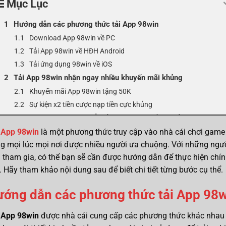
Mục Lục
Hướng dẫn các phương thức tải App 98win
Download App 98win về PC
Tải App 98win về HĐH Android
Tải ứng dụng 98win về iOS
Tải App 98win nhận ngay nhiều khuyến mãi khủng
Khuyến mãi App 98win tặng 50K
Sự kiện x2 tiền cược nạp tiền cực khủng
Duy trì đăng nhập, mỗi tuần nhận 250K tiền thưởng
Lý do người chơi thường tải App 98win
 App 98win
là một phương thức truy cập vào nhà cái chơi game
g mọi lúc mọi nơi được nhiều người ưa chuộng. Với những ngư
Trải nghiệm chơi game mượt mà
 tham gia, có thể bạn sẽ cần được hướng dẫn để thực hiện chí
Gia tăng cơ hội trải nghiệm
. Hãy tham khảo nội dung sau để biết chi tiết từng bước cụ thể.
Lưu ý tân binh khi tải app 98win
Tải App trực tiếp từ trang web của 98win
ớng dẫn các phương thức tải App 98
Chắc chắn tín hiệu Internet ổn định
Cập nhật app với phiên bản ứng dụng mới nhất
 App 98win
được nhà cái cung cấp các phương thức khác nhau
✨ CÁC TRANG HỮU ÍCH KHÁC