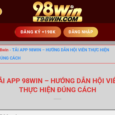
ĐĂNG KÝ +198K
ĐĂNG NHẬP
8win
-
TẢI APP 98WIN – HƯỚNG DẪN HỘI VIÊN THỰC HIỆN
ÚNG CÁCH
ẢI APP 98WIN – HƯỚNG DẪN HỘI VI
THỰC HIỆN ĐÚNG CÁCH