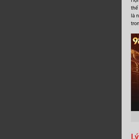
Hội
thể
là 
tro
Lý