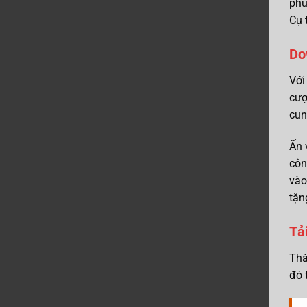
phù
Cụ 
Do
Với
cượ
cun
Ấn 
côn
vào
tặn
Tả
Thà
đó 