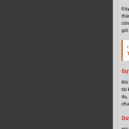
Đây
thà
côn
gửi
Sự
Khi
tài
dụ,
chu
Du