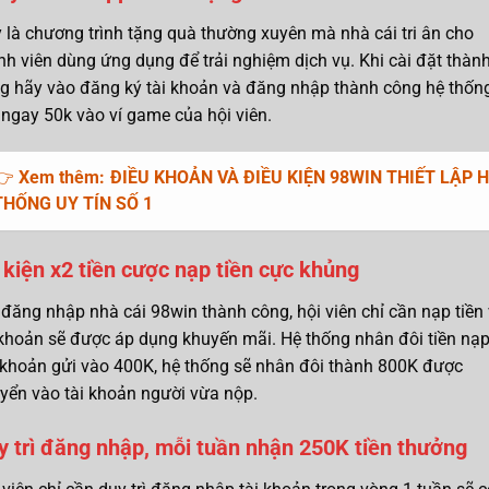
 là chương trình tặng quà thường xuyên mà nhà cái tri ân cho
nh viên dùng ứng dụng để trải nghiệm dịch vụ. Khi cài đặt thàn
g hãy vào đăng ký tài khoản và đăng nhập thành công hệ thốn
 ngay 50k vào ví game của hội viên.
👉
Xem thêm:
ĐIỀU KHOẢN VÀ ĐIỀU KIỆN 98WIN THIẾT LẬP 
THỐNG UY TÍN SỐ 1
 kiện x2 tiền cược nạp tiền cực khủng
 đăng nhập nhà cái 98win thành công, hội viên chỉ cần nạp tiền
 khoản sẽ được áp dụng khuyến mãi. Hệ thống nhân đôi tiền nạp,
 khoản gửi vào 400K, hệ thống sẽ nhân đôi thành 800K được
yển vào tài khoản người vừa nộp.
y trì đăng nhập, mỗi tuần nhận 250K tiền thưởng