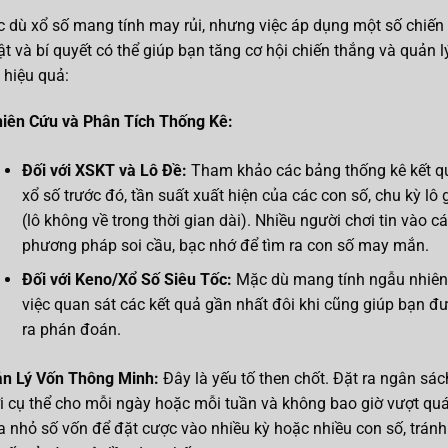
 dù xổ số mang tính may rủi, nhưng việc áp dụng một số chiến
ật và bí quyết có thể giúp bạn tăng cơ hội chiến thắng và quản l
 hiệu quả:
iên Cứu và Phân Tích Thống Kê:
Đối với XSKT và Lô Đề:
Tham khảo các bảng thống kê kết q
xổ số trước đó, tần suất xuất hiện của các con số, chu kỳ lô
(lô không về trong thời gian dài). Nhiều người chơi tin vào c
phương pháp soi cầu, bạc nhớ để tìm ra con số may mắn.
Đối với Keno/Xổ Số Siêu Tốc:
Mặc dù mang tính ngẫu nhiên
việc quan sát các kết quả gần nhất đôi khi cũng giúp bạn đ
ra phán đoán.
n Lý Vốn Thông Minh:
Đây là yếu tố then chốt. Đặt ra ngân sác
i cụ thể cho mỗi ngày hoặc mỗi tuần và không bao giờ vượt quá
a nhỏ số vốn để đặt cược vào nhiều kỳ hoặc nhiều con số, tránh