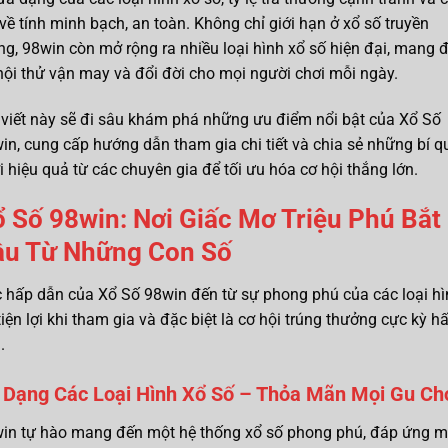
 về tính minh bạch, an toàn. Không chỉ giới hạn ở xổ số truyền
ng, 98win còn mở rộng ra nhiều loại hình xổ số hiện đại, mang 
hội thử vận may và đổi đời cho mọi người chơi mỗi ngày.
 viết này sẽ đi sâu khám phá những ưu điểm nổi bật của Xổ Số
in, cung cấp hướng dẫn tham gia chi tiết và chia sẻ những bí q
i hiệu quả từ các chuyên gia để tối ưu hóa cơ hội thắng lớn.
 Số 98win: Nơi Giấc Mơ Triệu Phú Bắt
ầu Từ Những Con Số
 hấp dẫn của Xổ Số 98win đến từ sự phong phú của các loại hì
tiện lợi khi tham gia và đặc biệt là cơ hội trúng thưởng cực kỳ h
.
 Dạng Các Loại Hình Xổ Số – Thỏa Mãn Mọi Gu Ch
in tự hào mang đến một hệ thống xổ số phong phú, đáp ứng m