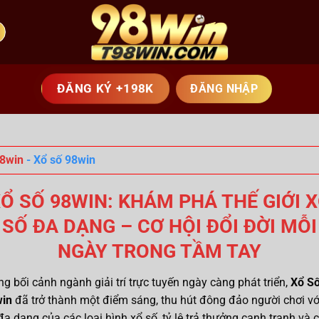
ĐĂNG KÝ +198K
ĐĂNG NHẬP
8win
-
Xổ số 98win
Ổ SỐ 98WIN: KHÁM PHÁ THẾ GIỚI 
SỐ ĐA DẠNG – CƠ HỘI ĐỔI ĐỜI MỖI
NGÀY TRONG TẦM TAY
ng bối cảnh ngành giải trí trực tuyến ngày càng phát triển,
Xổ S
in
đã trở thành một điểm sáng, thu hút đông đảo người chơi vớ
đa dạng của các loại hình xổ số, tỷ lệ trả thưởng cạnh tranh và