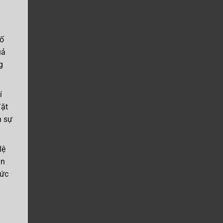
số
uả
g
í
đặt
h sự
lệ
ạn
hức