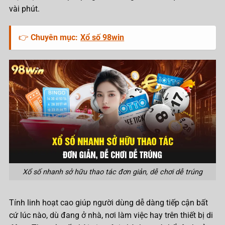
vài phút.
👉
Chuyên mục:
Xổ số 98win
Xổ số nhanh sở hữu thao tác đơn giản, dễ chơi dễ trúng
Tính linh hoạt cao giúp người dùng dễ dàng tiếp cận bất
cứ lúc nào, dù đang ở nhà, nơi làm việc hay trên thiết bị di