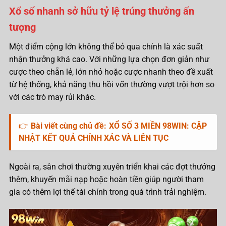
Xổ số nhanh sở hữu tỷ lệ trúng thưởng ấn
tượng
Một điểm cộng lớn không thể bỏ qua chính là xác suất
nhận thưởng khá cao. Với những lựa chọn đơn giản như
cược theo chẵn lẻ, lớn nhỏ hoặc cược nhanh theo đề xuất
từ hệ thống, khả năng thu hồi vốn thường vượt trội hơn so
với các trò may rủi khác.
👉
Bài viết cùng chủ đề:
XỔ SỐ 3 MIỀN 98WIN: CẬP
NHẬT KẾT QUẢ CHÍNH XÁC VÀ LIÊN TỤC
Ngoài ra, sân chơi thường xuyên triển khai các đợt thưởng
thêm, khuyến mãi nạp hoặc hoàn tiền giúp người tham
gia có thêm lợi thế tài chính trong quá trình trải nghiệm.