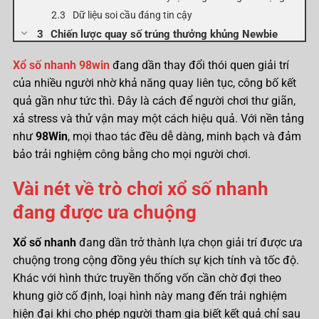
Dữ liệu soi cầu đáng tin cậy
Chiến lược quay số trúng thưởng khủng Newbie
nên biết
Xổ số nhanh 98win
đang dần thay đổi thói quen giải trí
✨ CÁC TRANG HỮU ÍCH KHÁC
của nhiều người nhờ khả năng quay liên tục, công bố kết
📚 BÀI VIẾT CÙNG CHỦ ĐỀ: Xổ số 98win
quả gần như tức thì. Đây là cách để người chơi thư giãn,
xả stress và thử vận may một cách hiệu quả. Với nền tảng
như
98Win
, mọi thao tác đều dễ dàng, minh bạch và đảm
bảo trải nghiệm công bằng cho mọi người chơi.
Vài nét về trò chơi xổ số nhanh
đang được ưa chuộng
Xổ số nhanh
đang dần trở thành lựa chọn giải trí được ưa
chuộng trong cộng đồng yêu thích sự kịch tính và tốc độ.
Khác với hình thức truyền thống vốn cần chờ đợi theo
khung giờ cố định, loại hình này mang đến trải nghiệm
hiện đại khi cho phép người tham gia biết kết quả chỉ sau