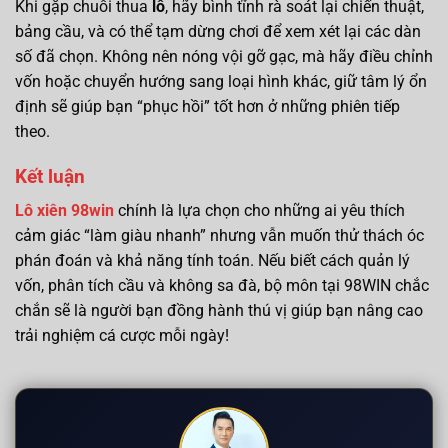
Khi gặp chuỗi thua
lô
, hãy bình tĩnh rà soát lại chiến thuật,
bảng cầu, và có thể tạm dừng chơi để xem xét lại các dàn
số đã chọn. Không nên nóng vội gỡ gạc, mà hãy điều chỉnh
vốn hoặc chuyển hướng sang loại hình khác, giữ tâm lý ổn
định sẽ giúp bạn “phục hồi” tốt hơn ở những phiên tiếp
theo.
Kết luận
Lô xiên 98win
chính là lựa chọn cho những ai yêu thích
cảm giác “làm giàu nhanh” nhưng vẫn muốn thử thách óc
phán đoán và khả năng tính toán. Nếu biết cách quản lý
vốn, phân tích cầu và không sa đà, bộ môn tại 98WIN chắc
chắn sẽ là người bạn đồng hành thú vị giúp bạn nâng cao
trải nghiệm cá cược mỗi ngày!