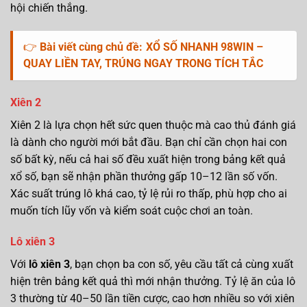
hội chiến thắng.
👉
Bài viết cùng chủ đề:
XỔ SỐ NHANH 98WIN –
QUAY LIỀN TAY, TRÚNG NGAY TRONG TÍCH TẮC
Xiên 2
Xiên 2 là lựa chọn hết sức quen thuộc mà cao thủ đánh giá
là dành cho người mới bắt đầu. Bạn chỉ cần chọn hai con
số bất kỳ, nếu cả hai số đều xuất hiện trong bảng kết quả
xổ số, bạn sẽ nhận phần thưởng gấp 10–12 lần số vốn.
Xác suất trúng lô
khá cao, tỷ lệ rủi ro thấp, phù hợp cho ai
muốn tích lũy vốn và kiểm soát cuộc chơi an toàn.
Lô xiên 3
Với
lô xiên 3
, bạn chọn ba con số, yêu cầu tất cả cùng xuất
hiện trên bảng kết quả thì mới nhận thưởng. Tỷ lệ ăn của lô
3 thường từ 40–50 lần tiền cược, cao hơn nhiều so với xiên