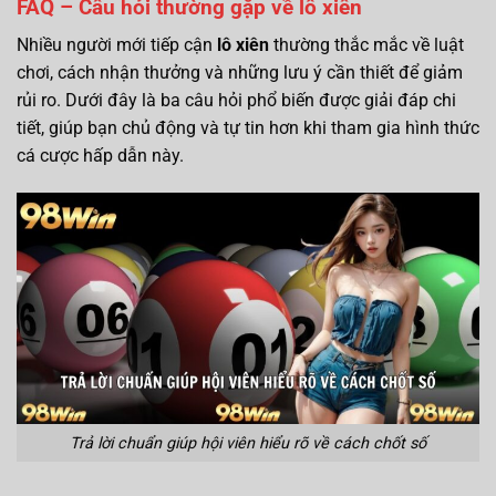
FAQ – Câu hỏi thường gặp về lô xiên
Nhiều người mới tiếp cận
lô xiên
thường thắc mắc về luật
chơi, cách nhận thưởng và những lưu ý cần thiết để giảm
rủi ro. Dưới đây là ba câu hỏi phổ biến được giải đáp chi
tiết, giúp bạn chủ động và tự tin hơn khi tham gia hình thức
cá cược hấp dẫn này.
Trả lời chuẩn giúp hội viên hiểu rõ về cách chốt số