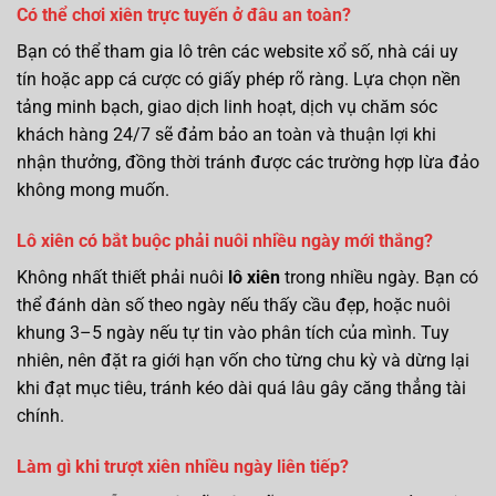
Có thể chơi xiên trực tuyến ở đâu an toàn?
Bạn có thể tham gia lô
trên các website xổ số, nhà cái uy
tín hoặc app cá cược có giấy phép rõ ràng. Lựa chọn nền
tảng minh bạch, giao dịch linh hoạt, dịch vụ chăm sóc
khách hàng 24/7 sẽ đảm bảo an toàn và thuận lợi khi
nhận thưởng, đồng thời tránh được các trường hợp lừa đảo
không mong muốn.
Lô xiên có bắt buộc phải nuôi nhiều ngày mới thắng?
Không nhất thiết phải nuôi
lô xiên
trong nhiều ngày. Bạn có
thể đánh dàn số theo ngày nếu thấy cầu đẹp, hoặc nuôi
khung 3–5 ngày nếu tự tin vào phân tích của mình. Tuy
nhiên, nên đặt ra giới hạn vốn cho từng chu kỳ và dừng lại
khi đạt mục tiêu, tránh kéo dài quá lâu gây căng thẳng tài
chính.
Làm gì khi trượt xiên nhiều ngày liên tiếp?