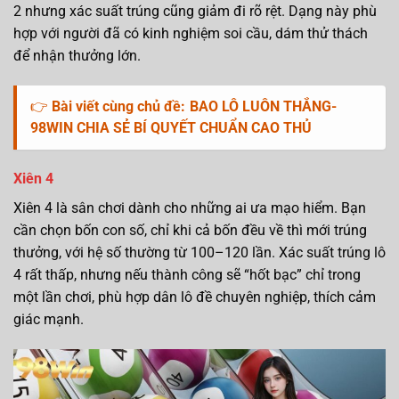
2 nhưng xác suất trúng cũng giảm đi rõ rệt. Dạng này phù
hợp với người đã có kinh nghiệm soi cầu, dám thử thách
để nhận thưởng lớn.
👉
Bài viết cùng chủ đề:
BAO LÔ LUÔN THẮNG-
98WIN CHIA SẺ BÍ QUYẾT CHUẨN CAO THỦ
Xiên 4
Xiên 4 là sân chơi dành cho những ai ưa mạo hiểm. Bạn
cần chọn bốn con số, chỉ khi cả bốn đều về thì mới trúng
thưởng, với hệ số thường từ 100–120 lần. Xác suất trúng lô
4 rất thấp, nhưng nếu thành công sẽ “hốt bạc” chỉ trong
một lần chơi, phù hợp dân lô đề chuyên nghiệp, thích cảm
giác mạnh.