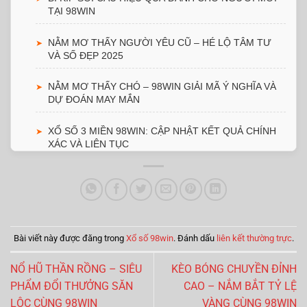
TẠI 98WIN
NẰM MƠ THẤY NGƯỜI YÊU CŨ – HÉ LỘ TÂM TƯ
➤
VÀ SỐ ĐẸP 2025
NẰM MƠ THẤY CHÓ – 98WIN GIẢI MÃ Ý NGHĨA VÀ
➤
DỰ ĐOÁN MAY MẮN
XỔ SỐ 3 MIỀN 98WIN: CẬP NHẬT KẾT QUẢ CHÍNH
➤
XÁC VÀ LIÊN TỤC
XỔ SỐ HÀ NỘI VIP 98WIN- CẨM NANG CHI TIẾT
➤
ĐỒNG HÀNH
BAO LÔ LUÔN THẮNG- 98WIN CHIA SẺ BÍ QUYẾT
➤
CHUẨN CAO THỦ
Bài viết này được đăng trong
Xổ số 98win
. Đánh dấu
liên kết thường trực
.
XỔ SỐ NHANH 98WIN – QUAY LIỀN TAY, TRÚNG
➤
NỔ HŨ THẦN RỒNG – SIÊU
KÈO BÓNG CHUYỀN ĐỈNH
NGAY TRONG TÍCH TẮC
PHẨM ĐỔI THƯỞNG SĂN
CAO – NẮM BẮT TỶ LỆ
LỘC CÙNG 98WIN
VÀNG CÙNG 98WIN