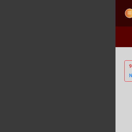
Bỏ
qua
nội
dung
9
N