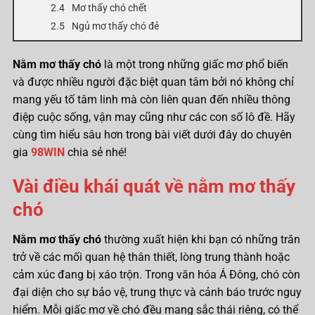
Mơ thấy chó chết
Ngủ mơ thấy chó đẻ
Số lô đề đẹp xoay quanh nằm mơ thấy chó
Nằm mơ thấy chó
là một trong những giấc mơ phổ biến
Tổng kết
và được nhiều người đặc biệt quan tâm bởi nó không chỉ
✨ CÁC TRANG HỮU ÍCH KHÁC
mang yếu tố tâm linh mà còn liên quan đến nhiều thông
📚 BÀI VIẾT CÙNG CHỦ ĐỀ: Xổ số 98win
điệp cuộc sống, vận may cũng như các con số lô đề. Hãy
cùng tìm hiểu sâu hơn trong bài viết dưới đây do chuyên
gia
98WIN
chia sẻ nhé!
Vài điều khái quát về nằm mơ thấy
chó
Nằm mơ thấy chó
thường xuất hiện khi bạn có những trăn
trở về các mối quan hệ thân thiết, lòng trung thành hoặc
cảm xúc đang bị xáo trộn. Trong văn hóa Á Đông, chó còn
đại diện cho sự bảo vệ, trung thực và cảnh báo trước nguy
hiểm. Mỗi giấc mơ về chó đều mang sắc thái riêng, có thể