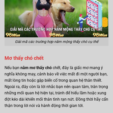
Giải mã các trường hợp nằm mộng thấy chó cụ thể
Mơ thấy chó chết
Nếu bạn
nằm mơ thấy chó
chết, đây là giấc mơ mang ý
nghĩa không may, cảnh báo về việc mất đi một người bạn,
mất lòng tin hoặc gặp biến cố trong quan hệ thân thiết.
Ngoài ra, đây còn là lời nhắc bạn nên quan tâm, trân trọng
những mối quan hệ hiện tại, tránh để hiểu lầm hoặc xung
đột kéo dài khiến mối thân tình rạn nứt. Đồng thời hãy cẩn
thận trong lời nói và hành động thời gian tới.