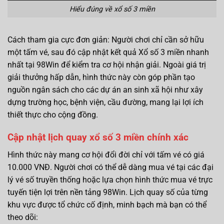
Hiểu đúng về xổ số 3 miền
Cách tham gia cực đơn giản: Người chơi chỉ cần sở hữu
một tấm vé, sau đó cập nhật kết quả Xổ số 3 miền nhanh
nhất tại 98Win để kiểm tra cơ hội nhận giải. Ngoài giá trị
giải thưởng hấp dẫn, hình thức này còn góp phần tạo
nguồn ngân sách cho các dự án an sinh xã hội như xây
dựng trường học, bệnh viện, cầu đường, mang lại lợi ích
thiết thực cho cộng đồng.
Cập nhật lịch quay xổ số 3 miền chính xác
Hình thức này mang cơ hội đổi đời chỉ với tấm vé có giá
10.000 VNĐ. Người chơi có thể dễ dàng mua vé tại các đại
lý vé số truyền thống hoặc lựa chọn hình thức mua vé trực
tuyến tiện lợi trên nền tảng 98Win. Lịch quay số của từng
khu vực được tổ chức cố định, minh bạch mà bạn có thể
theo dõi: