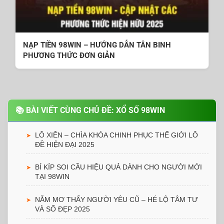
NẠP TIỀN 98WIN – HƯỚNG DẪN TÂN BINH
PHƯƠNG THỨC ĐƠN GIẢN
📚 BÀI VIẾT CÙNG CHỦ ĐỀ:
XỔ SỐ 98WIN
LÔ XIÊN – CHÌA KHÓA CHINH PHỤC THẾ GIỚI LÔ
➤
ĐỀ HIỆN ĐẠI 2025
BÍ KÍP SOI CẦU HIỆU QUẢ DÀNH CHO NGƯỜI MỚI
➤
TẠI 98WIN
NẰM MƠ THẤY NGƯỜI YÊU CŨ – HÉ LỘ TÂM TƯ
➤
VÀ SỐ ĐẸP 2025