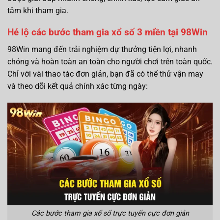
tâm khi tham gia.
Hé lộ các bước tham gia xổ số 3 miền tại 98Win
98Win mang đến trải nghiệm dự thưởng tiện lợi, nhanh
chóng và hoàn toàn an toàn cho người chơi trên toàn quốc.
Chỉ với vài thao tác đơn giản, bạn đã có thể thử vận may
và theo dõi kết quả chính xác từng ngày:
Các bước tham gia xổ số trực tuyến cực đơn giản