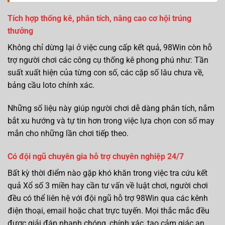
Tích hợp thống kê, phân tích, nâng cao cơ hội trúng
thưởng
Không chỉ dừng lại ở việc cung cấp kết quả, 98Win còn hỗ
trợ người chơi các công cụ thống kê phong phú như: Tần
suất xuất hiện của từng con số, các cặp số lâu chưa về,
bảng cầu loto chính xác.
Những số liệu này giúp người chơi dễ dàng phân tích, nắm
bắt xu hướng và tự tin hơn trong việc lựa chọn con số may
mắn cho những lần chơi tiếp theo.
Có đội ngũ chuyên gia hỗ trợ chuyên nghiệp 24/7
Bất kỳ thời điểm nào gặp khó khăn trong việc tra cứu kết
quả Xổ số 3 miền hay cần tư vấn về luật chơi, người chơi
đều có thể liên hệ với đội ngũ hỗ trợ 98Win qua các kênh
điện thoại, email hoặc chat trực tuyến. Mọi thắc mắc đều
được giải đáp nhanh chóng, chính xác, tạo cảm giác an