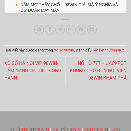
NẰM MƠ THẤY CHÓ – 98WIN GIẢI MÃ Ý NGHĨA VÀ
➤
DỰ ĐOÁN MAY MẮN
XỔ SỐ HÀ NỘI VIP 98WIN- CẨM NANG CHI TIẾT
➤
ĐỒNG HÀNH
BAO LÔ LUÔN THẮNG- 98WIN CHIA SẺ BÍ QUYẾT
➤
CHUẨN CAO THỦ
Bài viết này được đăng trong
Xổ số 98win
. Đánh dấu
liên kết thường trực
.
XỔ SỐ NHANH 98WIN – QUAY LIỀN TAY, TRÚNG
➤
XỔ SỐ HÀ NỘI VIP 98WIN-
NỔ HŨ 777 – JACKPOT
NGAY TRONG TÍCH TẮC
CẨM NANG CHI TIẾT ĐỒNG
KHỦNG CHỜ ĐÓN HỘI VIÊN
HÀNH
98WIN KHÁM PHÁ
GIỚI THIỆU 98WIN
|
ĐẠI LÝ 98WIN
|
CEO 98WIN
|
FAQ