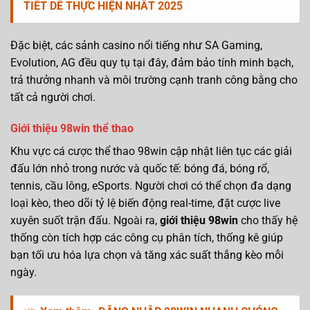
TIẾT DỄ THỰC HIỆN NHẤT 2025
Đặc biệt, các sảnh casino nổi tiếng như SA Gaming,
Evolution, AG đều quy tụ tại đây, đảm bảo tính minh bạch,
trả thưởng nhanh và môi trường cạnh tranh công bằng cho
tất cả người chơi.
Giới thiệu 98win thể thao
Khu vực cá cược thể thao 98win cập nhật liên tục các giải
đấu lớn nhỏ trong nước và quốc tế: bóng đá, bóng rổ,
tennis, cầu lông, eSports. Người chơi có thể chọn đa dạng
loại kèo, theo dõi tỷ lệ biến động real-time, đặt cược live
xuyên suốt trận đấu. Ngoài ra,
giới thiệu 98win
cho thấy hệ
thống còn tích hợp các công cụ phân tích, thống kê giúp
bạn tối ưu hóa lựa chọn và tăng xác suất thắng kèo mỗi
ngày.