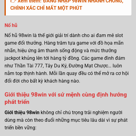
👉
Xem thêm:
ĐĂNG NHẬP 98WIN NHANH CHÓNG,
CHÍNH XÁC CHỈ MẤT MỘT PHÚT
Nổ hũ
Nổ hũ 98win là thế giới giải trí dành cho ai đam mê slot
game đổi thưởng. Hàng trăm tựa game với đồ họa mãn
nhãn, hiệu ứng âm thanh sống động và mức thưởng
jackpot khủng lên tới hàng tỷ đồng. Các game đình đám
như Thần Tài 777, Tây Du Ký, Đường Mạt Chược… luôn
nằm top thịnh hành. Mỗi lần quay đều có thể mở ra cơ hội
đổi đời cho bất kỳ khách hàng nào.
Giới thiệu 98win với sứ mệnh cùng định hướng
phát triển
Giới thiệu 98win
không chỉ chú trọng trải nghiệm người
dùng mà còn theo đuổi những mục tiêu lâu dài vì sự phát
triển bền vững: