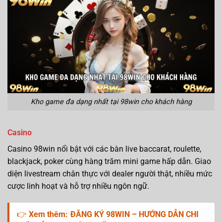
Kho game đa dạng nhất tại 98win cho khách hàng
Casino
Casino 98win nổi bật với các bàn live baccarat, roulette,
blackjack, poker cùng hàng trăm mini game hấp dẫn. Giao
diện livestream chân thực với dealer người thật, nhiều mức
cược linh hoạt và hỗ trợ nhiều ngôn ngữ.
👉
Xem thêm:
ĐĂNG KÝ 98WIN – HƯỚNG DẪN CHI