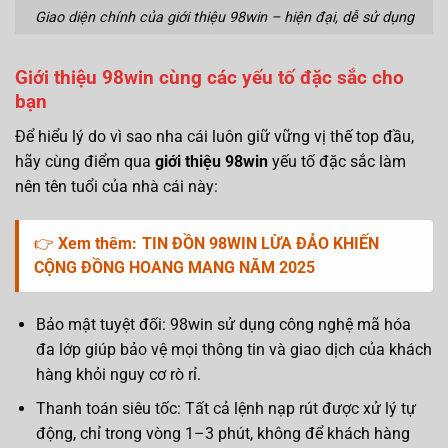
Giao diện chính của giới thiệu 98win – hiện đại, dễ sử dụng
Giới thiệu 98win cùng các yếu tố đặc sắc cho
bạn
Để hiểu lý do vì sao nha cái luôn giữ vững vị thế top đầu,
hãy cùng điểm qua
giới thiệu 98win
yếu tố đặc sắc làm
nên tên tuổi của nhà cái này:
👉
Xem thêm:
TIN ĐỒN 98WIN LỪA ĐẢO KHIẾN
CỘNG ĐỒNG HOANG MANG NĂM 2025
Bảo mật tuyệt đối: 98win sử dụng công nghệ mã hóa
đa lớp giúp bảo vệ mọi thông tin và giao dịch của khách
hàng khỏi nguy cơ rò rỉ.
Thanh toán siêu tốc: Tất cả lệnh nạp rút được xử lý tự
động, chỉ trong vòng 1–3 phút, không để khách hàng