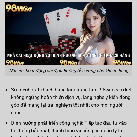
Nhà cái hoạt động với định hướng bền vững cho khách hàng
Sứ mệnh đặt khách hàng làm trung tâm: 98win cam kết
không ngừng hoàn thiện dịch vụ, lắng nghe ý kiến đóng
góp để mang lại trải nghiệm tốt nhất cho mọi người
chơi.
Định hướng phát triển công nghệ: Tiếp tục đầu tư vào
hệ thống bảo mật, thanh toán và công cụ quản lý tài