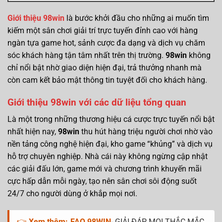
Giới thiệu 98win
là bước khởi đầu cho những ai muốn tìm
kiếm một sân chơi giải trí trực tuyến đỉnh cao với hàng
ngàn tựa game hot, sảnh cược đa dạng và dịch vụ chăm
sóc khách hàng tận tâm nhất trên thị trường.
98win
không
chỉ nổi bật nhờ giao diện hiện đại, trả thưởng nhanh mà
còn cam kết bảo mật thông tin tuyệt đối cho khách hàng.
Giới thiệu 98win với các dữ liệu tổng quan
Là một trong những thương hiệu cá cược trực tuyến nổi bật
nhất hiện nay,
98win
thu hút hàng triệu người chơi nhờ vào
nền tảng công nghệ hiện đại, kho game “khủng” và dịch vụ
hỗ trợ chuyên nghiệp. Nhà cái này không ngừng cập nhật
các giải đấu lớn, game mới và chương trình khuyến mãi
cực hấp dẫn mỗi ngày, tạo nên sân chơi sôi động suốt
24/7 cho người dùng ở khắp mọi nơi.
👉
Xem thêm:
FAQ 98WIN
- GIẢI ĐÁP MỌI THẮC MẮC