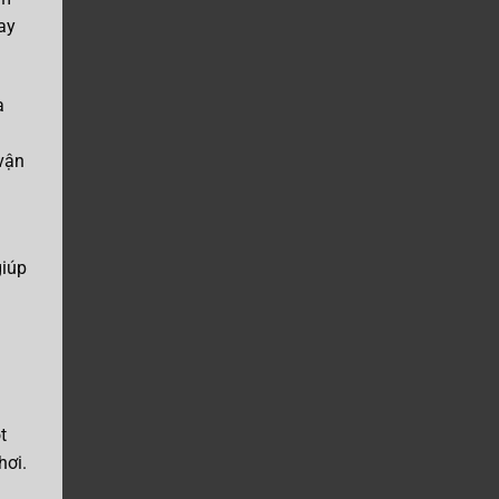
ay
a
vận
giúp
t
hơi.