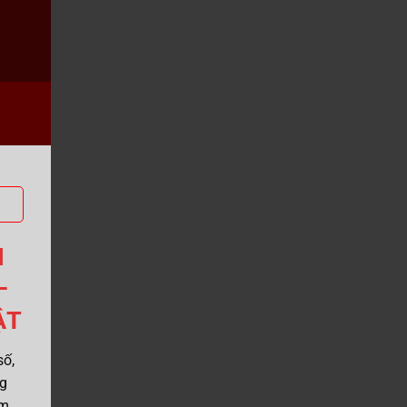
I
–
ẬT
số,
ng
ệm