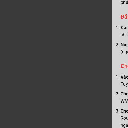
phú
Đă
Đăn
chí
Nạp
(ng
Ch
Vào
Tuy
Chọ
WM,
Chọ
Rou
ngâ