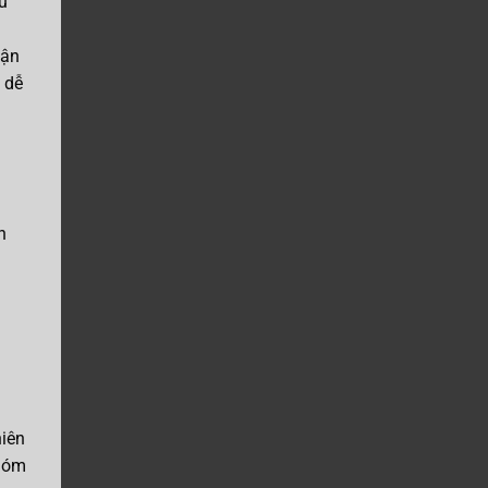
ù
hận
 dễ
n
hiên
nhóm