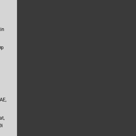
in
ợp
AE,
t,
ới