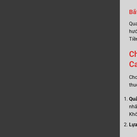
Bắ
Qua
hướ
Tiề
Ch
C
Chơ
thu
Quả
nhấ
Khô
Lựa