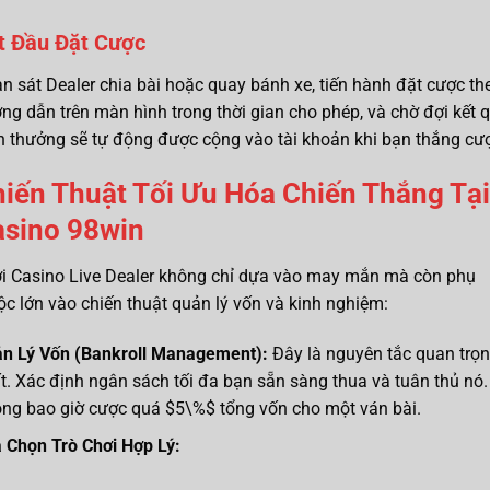
t Đầu Đặt Cược
n sát Dealer chia bài hoặc quay bánh xe, tiến hành đặt cược th
ng dẫn trên màn hình trong thời gian cho phép, và chờ đợi kết 
n thưởng sẽ tự động được cộng vào tài khoản khi bạn thắng cư
iến Thuật Tối Ưu Hóa Chiến Thắng Tại
asino 98win
i Casino Live Dealer không chỉ dựa vào may mắn mà còn phụ
ộc lớn vào chiến thuật quản lý vốn và kinh nghiệm:
n Lý Vốn (Bankroll Management):
Đây là nguyên tắc quan trọ
t. Xác định ngân sách tối đa bạn sẵn sàng thua và tuân thủ nó.
ng bao giờ cược quá
$5\%$
tổng vốn cho một ván bài.
 Chọn Trò Chơi Hợp Lý: