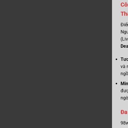
Cô
Th
Điể
Ngư
(Li
Dea
Tươ
và 
ngồ
Min
đượ
ngờ
Đa
98w