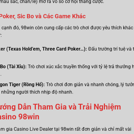
 màu sắc, chẵn/lẻ) mở ra vô số cơ hội thắng cược.
 Poker, Sic Bo và Các Game Khác
 cạnh đó, 98win còn cung cấp các trò chơi được yêu thích khác
:
er (Texas Hold’em, Three Card Poker…):
Đấu trường trí tuệ và
 Bo (Tài Xỉu):
Trò chơi xúc xắc truyền thống với tỷ lệ trả thưởng 
.
gon Tiger (Rồng Hổ):
Trò chơi đơn giản và nhanh chóng, lý tưở
 những người thích nhịp độ nhanh.
ướng Dẫn Tham Gia và Trải Nghiệm
asino 98win
m gia Casino Live Dealer tại 98win rất đơn giản và chỉ mất vài