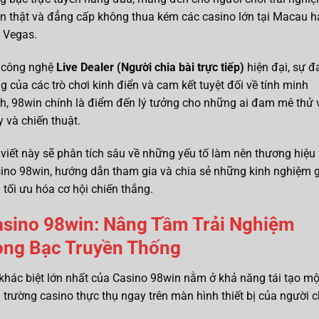
n thật và đẳng cấp không thua kém các casino lớn tại Macau h
 Vegas.
 công nghệ
Live Dealer (Người chia bài trực tiếp)
hiện đại, sự đ
g của các trò chơi kinh điển và cam kết tuyệt đối về tính minh
h, 98win chính là điểm đến lý tưởng cho những ai đam mê thử 
 và chiến thuật.
 viết này sẽ phân tích sâu về những yếu tố làm nên thương hiệu
ino 98win, hướng dẫn tham gia và chia sẻ những kinh nghiệm 
 tối ưu hóa cơ hội chiến thắng.
sino 98win: Nâng Tầm Trải Nghiệm
òng Bạc Truyền Thống
khác biệt lớn nhất của Casino 98win nằm ở khả năng tái tạo mộ
 trường casino thực thụ ngay trên màn hình thiết bị của người c