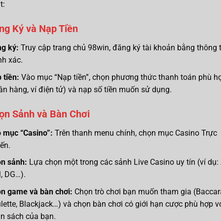
t:
ng Ký và Nạp Tiền
g ký:
Truy cập trang chủ 98win, đăng ký tài khoản bằng thông t
nh xác.
 tiền:
Vào mục “Nạp tiền”, chọn phương thức thanh toán phù h
ân hàng, ví điện tử) và nạp số tiền muốn sử dụng.
ọn Sảnh và Bàn Chơi
 mục “Casino”:
Trên thanh menu chính, chọn mục Casino Trực
ến.
n sảnh:
Lựa chọn một trong các sảnh Live Casino uy tín (ví dụ: 
 DG…).
n game và bàn chơi:
Chọn trò chơi bạn muốn tham gia (Baccara
lette, Blackjack…) và chọn bàn chơi có giới hạn cược phù hợp v
n sách của bạn.