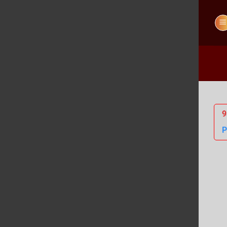
Bỏ
qua
nội
dung
9
P