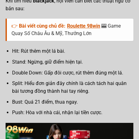
Khi tìm hiểu
blackjack
, hội viên cần biết các thuật ngữ cơ
bản sau:
👉
Bài viết cùng chủ đề:
Roulette 98win
🎰 Game
Quay Số Châu Âu & Mỹ, Thưởng Lớn
Hit: Rút thêm một lá bài.
Stand: Ngừng, giữ điểm hiện tại.
Double Down: Gấp đôi cược, rút thêm đúng một lá.
Split: Hiểu đơn giản đây chính là cách tách hai quân
bài tương đồng thành hai tay riêng.
Bust: Quá 21 điểm, thua ngay.
Push: Hòa với nhà cái, nhận lại tiền cược.