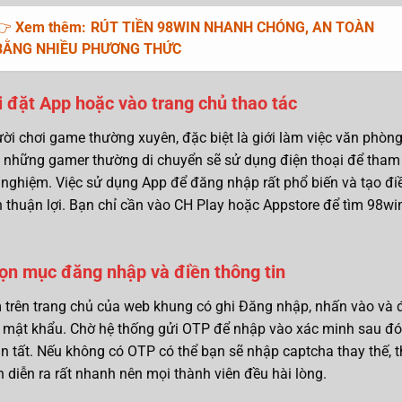
👉
Xem thêm:
RÚT TIỀN 98WIN NHANH CHÓNG, AN TOÀN
BẰNG NHIỀU PHƯƠNG THỨC
i đặt App hoặc vào trang chủ thao tác
ời chơi game thường xuyên, đặc biệt là giới làm việc văn phòn
 những gamer thường di chuyển sẽ sử dụng điện thoại để tham
i nghiệm. Việc sử dụng App để đăng nhập rất phổ biến và tạo đi
n thuận lợi. Bạn chỉ cần vào CH Play hoặc Appstore để tìm 98wi
.
ọn mục đăng nhập và điền thông tin
 trên trang chủ của web khung có ghi Đăng nhập, nhấn vào và 
, mật khẩu. Chờ hệ thống gửi OTP để nhập vào xác minh sau đó
n tất. Nếu không có OTP có thể bạn sẽ nhập captcha thay thế, t
n diễn ra rất nhanh nên mọi thành viên đều hài lòng.