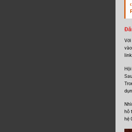
Đă
Với
vào
lin
Hội
Sau
Tro
dụn
Nhì
hỗ 
hệ 