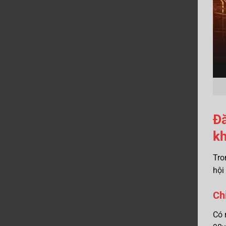
Đă
kh
Tro
hội
Ch
Có 