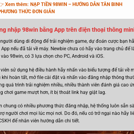
👉
Xem thêm:
NẠP TIỀN 98WIN – HƯỚNG DẪN TÂN BINH
PHƯƠNG THỨC ĐƠN GIẢN
ng nhập 98win bằng App trên điện thoại thông mi
 người dùng di động để trải nghiệm game, dự đoán cược bạn h
 App nếu đã tải về máy. Newbie chưa có hãy vào trang chủ để l
k vào 98win, có 3 lựa chọn cho PC, Android và iOS.
 viên sử dụng hệ điều hành hãy nhấn vào biểu tượng để tải về 
 khi hoàn tất, mở file cài đặt và nhấn vào đăng nhập thông thư
ng quá trình trải nghiệm nhiều, nhiều thành viên đánh giá cao ứ
g chơi game mượt hơn, ít bị thoát link hay giật lag.
n chung có nhiều phương thức đăng nhập, hệ thống luôn sẵn s
trợ người chơi mọi lúc mọi nơi. Do đó, nếu có trở ngại nào hãy li
CSKH để nhân viên hướng dẫn chi tiết.