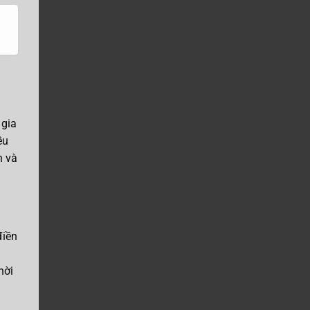
g
 gia
ều
n và
điền
hời