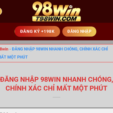
ĐĂNG KÝ +198K
ĐĂNG NHẬP
8win
-
ĐĂNG NHẬP 98WIN NHANH CHÓNG, CHÍNH XÁC CHỈ
ẤT MỘT PHÚT
ĐĂNG NHẬP 98WIN NHANH CHÓNG
CHÍNH XÁC CHỈ MẤT MỘT PHÚT