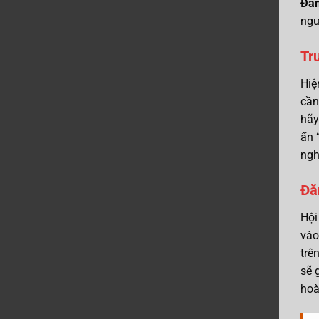
Đăn
ngư
Tr
Hiệ
cần
hãy
ấn 
ngh
Đă
Hội
và
trê
sẽ 
hoà