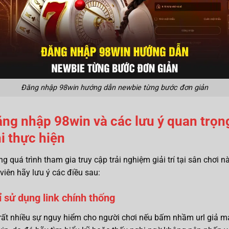
Đăng nhập 98win hướng dẫn newbie từng bước đơn giản
ng nhập 98win và các lưu ý quan trọn
i thực hiện
ng quá trình tham gia truy cập trải nghiệm giải trí tại sân chơi nà
 viên hãy lưu ý các điều sau:
ỉ sử dụng link chính thống
rất nhiều sự nguy hiểm cho người chơi nếu bấm nhầm url giả m