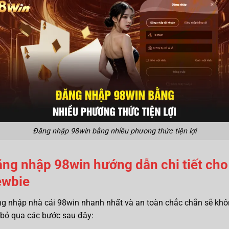
Đăng nhập 98win bằng nhiều phương thức tiện lợi
ng nhập 98win hướng dẫn chi tiết cho
ewbie
g nhập nhà cái 98win nhanh nhất và an toàn chắc chắn sẽ kh
 bỏ qua các bước sau đây: