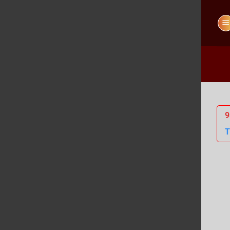
Bỏ
qua
nội
dung
9
T