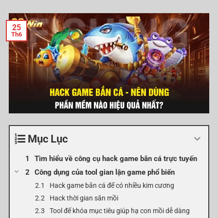
25
Th6
Mục Lục
Tìm hiểu về công cụ hack game bắn cá trực tuyến
Công dụng của tool gian lận game phổ biến
Hack game bắn cá để có nhiều kim cương
Hack thời gian săn mồi
Tool để khóa mục tiêu giúp hạ con mồi dễ dàng