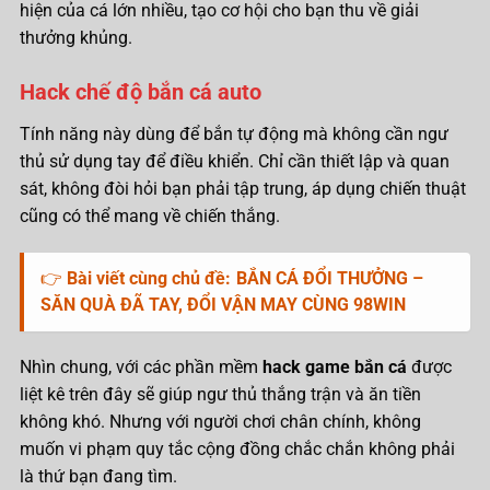
hiện của cá lớn nhiều, tạo cơ hội cho bạn thu về giải
thưởng khủng.
Hack chế độ bắn cá auto
Tính năng này dùng để bắn tự động mà không cần ngư
thủ sử dụng tay để điều khiển. Chỉ cần thiết lập và quan
sát, không đòi hỏi bạn phải tập trung, áp dụng chiến thuật
cũng có thể mang về chiến thắng.
👉
Bài viết cùng chủ đề:
BẮN CÁ ĐỔI THƯỞNG –
SĂN QUÀ ĐÃ TAY, ĐỔI VẬN MAY CÙNG 98WIN
Nhìn chung, với các phần mềm
hack game bắn cá
được
liệt kê trên đây sẽ giúp ngư thủ thắng trận và ăn tiền
không khó. Nhưng với người chơi chân chính, không
muốn vi phạm quy tắc cộng đồng chắc chắn không phải
là thứ bạn đang tìm.