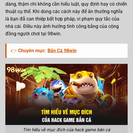
dàng, thậm chí không cần hiểu luật, quy định hay có chiến
thuật cụ thể. Khi dùng các cách này để ăn thưởng nghĩa
là bạn đã can thiệp bất hợp pháp, vi phạm quy tắc của
nhà cái. Điều này ảnh hưởng tính công bằng của cộng
đồng người chơi tại 98win.
👉
Chuyên mục:
Bắn Cá 98win
Tìm hiểu về mục đích của hack game bắn cá