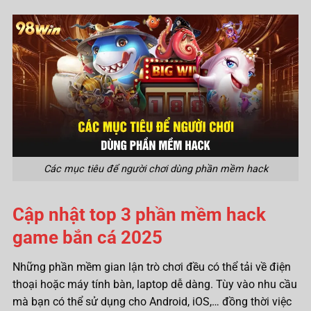
Các mục tiêu để người chơi dùng phần mềm hack
Cập nhật top 3 phần mềm hack
game bắn cá 2025
Những phần mềm gian lận trò chơi đều có thể tải về điện
thoại hoặc máy tính bàn, laptop dễ dàng. Tùy vào nhu cầu
mà bạn có thể sử dụng cho Android, iOS,… đồng thời việc