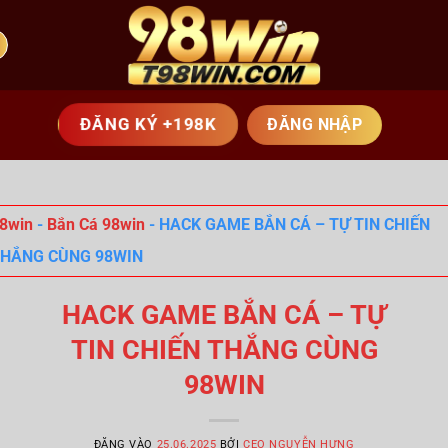
ĐĂNG KÝ +198K
ĐĂNG NHẬP
8win
-
Bắn Cá 98win
-
HACK GAME BẮN CÁ – TỰ TIN CHIẾN
HẮNG CÙNG 98WIN
HACK GAME BẮN CÁ – TỰ
TIN CHIẾN THẮNG CÙNG
98WIN
ĐĂNG VÀO
25.06.2025
BỞI
CEO NGUYỄN HƯNG