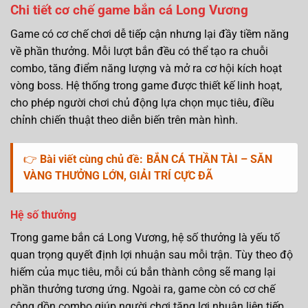
Chi tiết cơ chế game bắn cá Long Vương
Game có cơ chế chơi dễ tiếp cận nhưng lại đầy tiềm năng
về phần thưởng. Mỗi lượt bắn đều có thể tạo ra chuỗi
combo, tăng điểm năng lượng và mở ra cơ hội kích hoạt
vòng boss. Hệ thống trong game được thiết kế linh hoạt,
cho phép người chơi chủ động lựa chọn mục tiêu, điều
chỉnh chiến thuật theo diễn biến trên màn hình.
👉
Bài viết cùng chủ đề:
BẮN CÁ THẦN TÀI – SĂN
VÀNG THƯỞNG LỚN, GIẢI TRÍ CỰC ĐÃ
Hệ số thưởng
Trong game bắn cá Long Vương, hệ số thưởng là yếu tố
quan trọng quyết định lợi nhuận sau mỗi trận. Tùy theo độ
hiếm của mục tiêu, mỗi cú bắn thành công sẽ mang lại
phần thưởng tương ứng. Ngoài ra, game còn có cơ chế
cộng dồn combo giúp người chơi tăng lợi nhuận liên tiếp