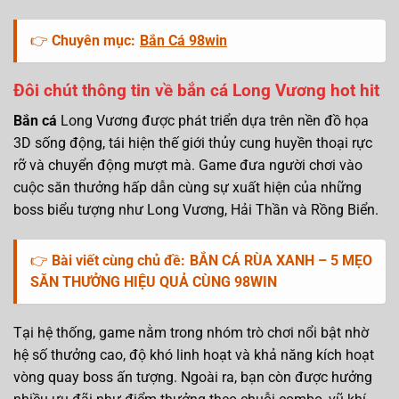
👉
Chuyên mục:
Bắn Cá 98win
Đôi chút thông tin về bắn cá Long Vương hot hit
Bắn cá
Long Vương được phát triển dựa trên nền đồ họa
3D sống động, tái hiện thế giới thủy cung huyền thoại rực
rỡ và chuyển động mượt mà. Game đưa người chơi vào
cuộc săn thưởng hấp dẫn cùng sự xuất hiện của những
boss biểu tượng như Long Vương, Hải Thần và Rồng Biển.
👉
Bài viết cùng chủ đề:
BẮN CÁ RÙA XANH – 5 MẸO
SĂN THƯỞNG HIỆU QUẢ CÙNG 98WIN
Tại hệ thống, game nằm trong nhóm trò chơi nổi bật nhờ
hệ số thưởng cao, độ khó linh hoạt và khả năng kích hoạt
vòng quay boss ấn tượng. Ngoài ra, bạn còn được hưởng