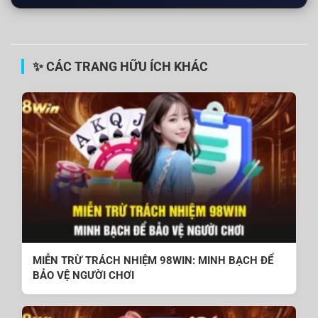
✨ CÁC TRANG HỮU ÍCH KHÁC
MIỄN TRỪ TRÁCH NHIỆM 98WIN: MINH BẠCH ĐỂ
BẢO VỆ NGƯỜI CHƠI