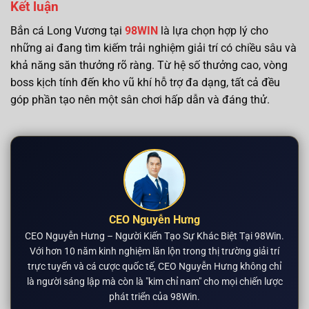
Kết luận
Bắn cá Long Vương tại
98WIN
là lựa chọn hợp lý cho
những ai đang tìm kiếm trải nghiệm giải trí có chiều sâu và
khả năng săn thưởng rõ ràng. Từ hệ số thưởng cao, vòng
boss kịch tính đến kho vũ khí hỗ trợ đa dạng, tất cả đều
góp phần tạo nên một sân chơi hấp dẫn và đáng thử.
CEO Nguyễn Hưng
CEO Nguyễn Hưng – Người Kiến Tạo Sự Khác Biệt Tại 98Win.
Với hơn 10 năm kinh nghiệm lăn lộn trong thị trường giải trí
trực tuyến và cá cược quốc tế, CEO Nguyễn Hưng không chỉ
là người sáng lập mà còn là "kim chỉ nam" cho mọi chiến lược
phát triển của 98Win.