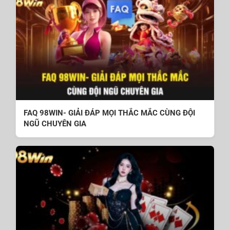
FAQ 98WIN- GIẢI ĐÁP MỌI THẮC MẮC CÙNG ĐỘI
NGŨ CHUYÊN GIA