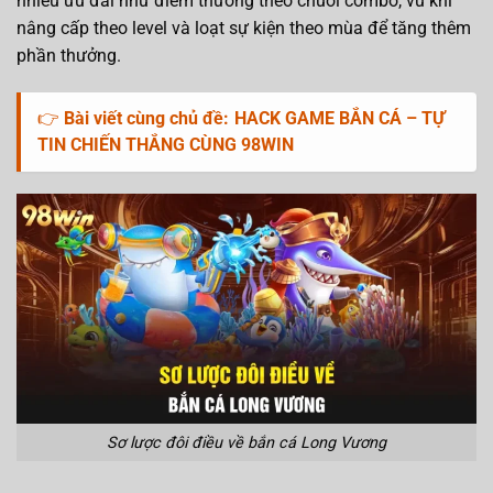
nhiều ưu đãi như điểm thưởng theo chuỗi combo, vũ khí
nâng cấp theo level và loạt sự kiện theo mùa để tăng thêm
phần thưởng.
👉
Bài viết cùng chủ đề:
HACK GAME BẮN CÁ – TỰ
TIN CHIẾN THẮNG CÙNG 98WIN
Sơ lược đôi điều về bắn cá Long Vương