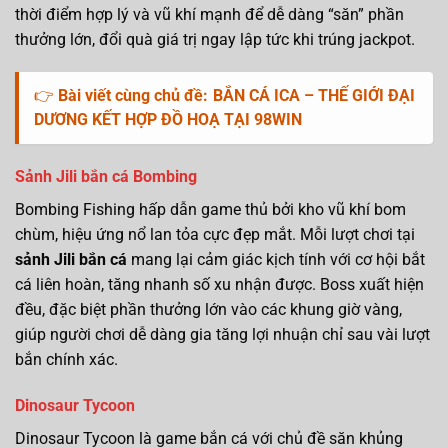
thời điểm hợp lý và vũ khí mạnh để dễ dàng “săn” phần
thưởng lớn, đổi quà giá trị ngay lập tức khi trúng jackpot.
👉
Bài viết cùng chủ đề:
BẮN CÁ ICA – THẾ GIỚI ĐẠI
DƯƠNG KẾT HỢP ĐỒ HOẠ TẠI 98WIN
Sảnh Jili bắn cá Bombing
Bombing Fishing hấp dẫn game thủ bởi kho vũ khí bom
chùm, hiệu ứng nổ lan tỏa cực đẹp mắt. Mỗi lượt chơi tại
sảnh Jili bắn cá
mang lại cảm giác kịch tính với cơ hội bắt
cá liên hoàn, tăng nhanh số xu nhận được. Boss xuất hiện
đều, đặc biệt phần thưởng lớn vào các khung giờ vàng,
giúp người chơi dễ dàng gia tăng lợi nhuận chỉ sau vài lượt
bắn chính xác.
Dinosaur Tycoon
Dinosaur Tycoon là game bắn cá với chủ đề săn khủng