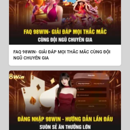
FAQ 98WIN- GIẢI ĐÁP MỌI THẮC MẮC CÙNG ĐỘI
NGŨ CHUYÊN GIA