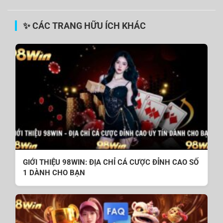
✨ CÁC TRANG HỮU ÍCH KHÁC
GIỚI THIỆU 98WIN: ĐỊA CHỈ CÁ CƯỢC ĐỈNH CAO SỐ
1 DÀNH CHO BẠN