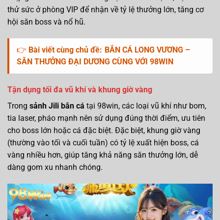
thử sức ở phòng VIP để nhận về tỷ lệ thưởng lớn, tăng cơ
hội săn boss và nổ hũ.
👉
Bài viết cùng chủ đề:
BẮN CÁ LONG VƯƠNG –
SĂN THƯỞNG ĐẠI DƯƠNG CÙNG VỚI 98WIN
Tận dụng tối đa vũ khí và khung giờ vàng
Trong
sảnh Jili bắn cá
tại 98win, các loại vũ khí như bom,
tia laser, pháo mạnh nên sử dụng đúng thời điểm, ưu tiên
cho boss lớn hoặc cá đặc biệt. Đặc biệt, khung giờ vàng
(thường vào tối và cuối tuần) có tỷ lệ xuất hiện boss, cá
vàng nhiều hơn, giúp tăng khả năng săn thưởng lớn, dễ
dàng gom xu nhanh chóng.