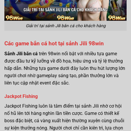
Giải trí tại sảnh Jili bắn cá cho khách hàng
Các game bắn cá hot tại sảnh Jili 98win
Sảnh Jili bắn cá
trên 98win nổi bật với nhiều tựa game
được đầu tư kỹ lưỡng về đồ họa, hiệu ứng và tỷ lệ thưởng
hấp dẫn. Những tựa game dưới đây luôn thu hút lượng lớn
người chơi nhờ gameplay sáng tạo, phần thưởng lớn và
liên tục cập nhật event đặc sắc.
Jackpot Fishing
Jackpot Fishing luôn là tâm điểm tại sảnh Jili nhờ cơ hội
nổ hũ lên tới hàng nghìn lần tiền cược. Game có thiết kế
boss đặc biệt, cá vàng xuất hiện thường xuyên cùng chuỗi
sự kiện thưởng nóng. Người chơi chỉ cần kiên trì, lựa chọn