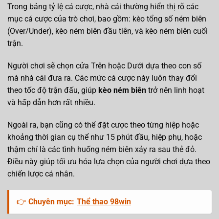
Trong bảng tỷ lệ cá cược, nhà cái thường hiển thị rõ các
mục cá cược của trò chơi, bao gồm: kèo tổng số ném biên
(Over/Under), kèo ném biên đầu tiên, và kèo ném biên cuối
trận.
Người chơi sẽ chọn cửa Trên hoặc Dưới dựa theo con số
mà nhà cái đưa ra. Các mức cá cược này luôn thay đổi
theo tốc độ trận đấu, giúp
kèo ném biên
trở nên linh hoạt
và hấp dẫn hơn rất nhiều.
Ngoài ra, bạn cũng có thể đặt cược theo từng hiệp hoặc
khoảng thời gian cụ thể như 15 phút đầu, hiệp phụ, hoặc
thậm chí là các tình huống ném biên xảy ra sau thẻ đỏ.
Điều này giúp tối ưu hóa lựa chọn của người chơi dựa theo
chiến lược cá nhân.
👉
Chuyên mục:
Thể thao 98win