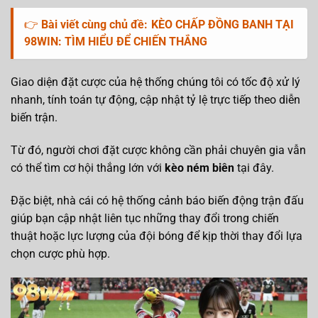
👉
Bài viết cùng chủ đề:
KÈO CHẤP ĐỒNG BANH TẠI
98WIN: TÌM HIỂU ĐỂ CHIẾN THẮNG
Giao diện đặt cược của hệ thống chúng tôi có tốc độ xử lý
nhanh, tính toán tự động, cập nhật tỷ lệ trực tiếp theo diễn
biến trận.
Từ đó, người chơi đặt cược không cần phải chuyên gia vẫn
có thể tìm cơ hội thắng lớn với
kèo ném biên
tại đây.
Đặc biệt, nhà cái có hệ thống cảnh báo biến động trận đấu
giúp bạn cập nhật liên tục những thay đổi trong chiến
thuật hoặc lực lượng của đội bóng để kịp thời thay đổi lựa
chọn cược phù hợp.