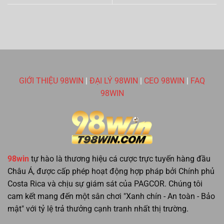
KÈO RUNG 98WIN: HÉ LỘ TUYỆT CHIÊU CÁ CƯỢC
➤
TỪ CAO THỦ
KÈO PHẠT GÓC 98WIN: NƠI MỖI QUẢ ĐÁ BIÊN ĐEM
➤
LẠI MAY MẮN
KÈO CHÂU Á – ĐẶT CƯỢC NGHỆ THUẬT CÙNG
➤
GIỚI THIỆU 98WIN
|
ĐẠI LÝ 98WIN
|
CEO 98WIN
|
FAQ
CAO THỦ 98WIN
98WIN
98win
tự hào là thương hiệu cá cược trực tuyến hàng đầu
Châu Á, được cấp phép hoạt động hợp pháp bởi Chính phủ
Costa Rica và chịu sự giám sát của PAGCOR. Chúng tôi
cam kết mang đến một sân chơi "Xanh chín - An toàn - Bảo
mật" với tỷ lệ trả thưởng cạnh tranh nhất thị trường.