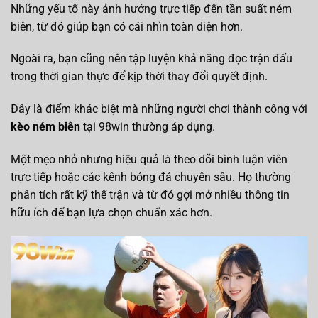
Những yếu tố này ảnh hưởng trực tiếp đến tần suất ném
biên, từ đó giúp bạn có cái nhìn toàn diện hơn.
Ngoài ra, bạn cũng nên tập luyện khả năng đọc trận đấu
trong thời gian thực để kịp thời thay đổi quyết định.
Đây là điểm khác biệt mà những người chơi thành công với
kèo ném biên
tại 98win thường áp dụng.
Một mẹo nhỏ nhưng hiệu quả là theo dõi bình luận viên
trực tiếp hoặc các kênh bóng đá chuyên sâu. Họ thường
phân tích rất kỹ thế trận và từ đó gợi mở nhiều thông tin
hữu ích để bạn lựa chọn chuẩn xác hơn.