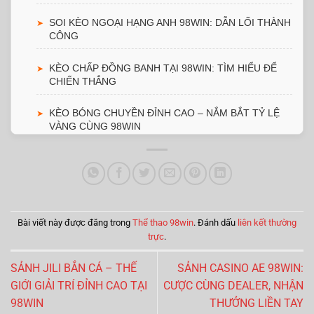
SOI KÈO NGOẠI HẠNG ANH 98WIN: DẪN LỐI THÀNH
➤
CÔNG
KÈO CHẤP ĐỒNG BANH TẠI 98WIN: TÌM HIỂU ĐỂ
➤
CHIẾN THẮNG
KÈO BÓNG CHUYỀN ĐỈNH CAO – NẮM BẮT TỶ LỆ
➤
VÀNG CÙNG 98WIN
KÈO BÓNG CHÀY – CÁCH ĐẶT KÈO CHUẨN XÁC
➤
NHẤT CÙNG VỚI 98WIN
KÈO CHÂU ÂU – HÌNH THỨC CƯỢC LÊN NGÔI TẠI
➤
98WIN
Bài viết này được đăng trong
Thể thao 98win
. Đánh dấu
liên kết thường
trực
.
XẢ KÈO LINH HOẠT, BÍ KÍP ĐẶT CƯỢC CÙNG 98WIN
➤
SẢNH JILI BẮN CÁ – THẾ
SẢNH CASINO AE 98WIN:
SẢNH SABA 98WIN – SẢNH CƯỢC ĐƯỢC HỘI VIÊN
➤
GIỚI GIẢI TRÍ ĐỈNH CAO TẠI
CƯỢC CÙNG DEALER, NHẬN
ĐÁNH GIÁ UY TÍN
98WIN
THƯỞNG LIỀN TAY