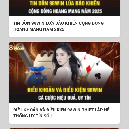
TIN ĐỒN 98WIN LỪA ĐẢO KHIẾN CỘNG ĐỒNG
HOANG MANG NĂM 2025
ĐIỀU KHOẢN VÀ ĐIỀU KIỆN 98WIN THIẾT LẬP HỆ
THỐNG UY TÍN SỐ 1