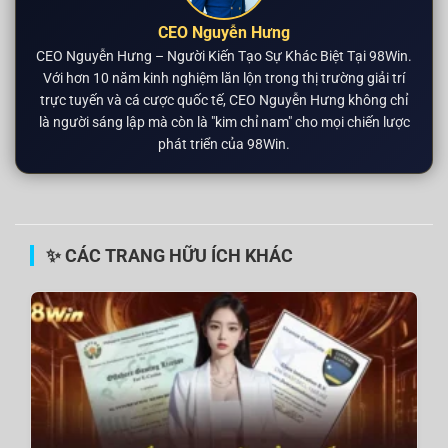
CEO Nguyễn Hưng
CEO Nguyễn Hưng – Người Kiến Tạo Sự Khác Biệt Tại 98Win.
Với hơn 10 năm kinh nghiệm lăn lộn trong thị trường giải trí
trực tuyến và cá cược quốc tế, CEO Nguyễn Hưng không chỉ
là người sáng lập mà còn là "kim chỉ nam" cho mọi chiến lược
phát triển của 98Win.
✨ CÁC TRANG HỮU ÍCH KHÁC