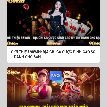
GIỚI THIỆU 98WIN: ĐỊA CHỈ CÁ CƯỢC ĐỈNH CAO SỐ
1 DÀNH CHO BẠN