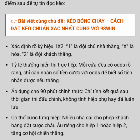
điểm sau để tự tin đọc kèo:
👉
Bài viết cùng chủ đề:
KÈO BÓNG CHÀY – CÁCH
ĐẶT KÈO CHUẨN XÁC NHẤT CÙNG VỚI 98WIN
Xác định rõ ký hiệu 1X2: “1” là đội chủ nhà thắng, “X” là
hòa, “2” là đội khách thắng.
Tỷ lệ thưởng hiển thị trực tiếp: Mỗi cửa đều có odds rõ
ràng, chỉ cần nhân số tiền cược với odds để biết số tiền
nhận được nếu thắng.
Áp dụng cho 90 phút chính thức: Chỉ tính kết quả sau
thời gian thi đấu chính, không tính hiệp phụ hay đá luân
lưu.
Có thể cược từng hiệp: Nhiều nhà cái cho phép khách
hàng đặt cược châu Âu riêng cho hiệp 1 hoặc hiệp 2,
tăng cơ hội chiến thắng.