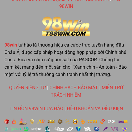
CAO THỦ 98WIN
98WIN
98win
tự hào là thương hiệu cá cược trực tuyến hàng đầu
Châu Á, được cấp phép hoạt động hợp pháp bởi Chính phủ
Costa Rica và chịu sự giám sát của PAGCOR. Chúng tôi
cam kết mang đến một sân chơi "Xanh chín - An toàn - Bảo
mật" với tỷ lệ trả thưởng cạnh tranh nhất thị trường.
QUYỀN RIÊNG TƯ
|
CHÍNH SÁCH BẢO MẬT
|
MIỄN TRỪ
TRÁCH NHIỆM
TIN ĐỒN 98WIN LỪA ĐẢO
|
ĐIỀU KHOẢN VÀ ĐIỀU KIỆN