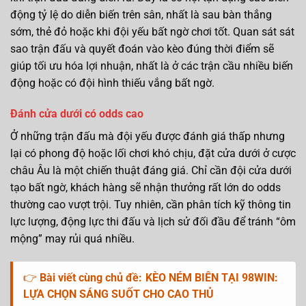
động tỷ lệ do diễn biến trên sân, nhất là sau bàn thắng
sớm, thẻ đỏ hoặc khi đội yếu bất ngờ chơi tốt. Quan sát sát
sao trận đấu và quyết đoán vào kèo đúng thời điểm sẽ
giúp tối ưu hóa lợi nhuận, nhất là ở các trận cầu nhiều biến
động hoặc có đội hình thiếu vắng bất ngờ.
Đánh cửa dưới có odds cao
Ở những trận đấu mà đội yếu được đánh giá thấp nhưng
lại có phong độ hoặc lối chơi khó chịu, đặt cửa dưới ở cược
châu Âu là một chiến thuật đáng giá. Chỉ cần đội cửa dưới
tạo bất ngờ, khách hàng sẽ nhận thưởng rất lớn do odds
thường cao vượt trội. Tuy nhiên, cần phân tích kỹ thông tin
lực lượng, động lực thi đấu và lịch sử đối đầu để tránh “ôm
mộng” may rủi quá nhiều.
👉
Bài viết cùng chủ đề:
KÈO NÉM BIÊN TẠI 98WIN:
LỰA CHỌN SÁNG SUỐT CHO CAO THỦ