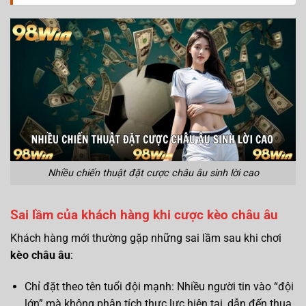
Nhiều chiến thuật đặt cược châu âu sinh lời cao
Sai lầm của khách hàng khi cược kèo châu âu
Khách hàng mới thường gặp những sai lầm sau khi chơi
kèo châu âu
:
Chỉ đặt theo tên tuổi đội mạnh: Nhiều người tin vào “đội
lớn” mà không phân tích thực lực hiện tại, dẫn đến thua