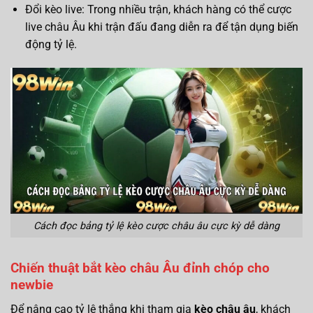
Đổi kèo live: Trong nhiều trận, khách hàng có thể cược
live châu Âu khi trận đấu đang diễn ra để tận dụng biến
động tỷ lệ.
Cách đọc bảng tỷ lệ kèo cược châu âu cực kỳ dễ dàng
Chiến thuật bắt kèo châu Âu đỉnh chóp cho
newbie
Để nâng cao tỷ lệ thắng khi tham gia
kèo châu âu
, khách