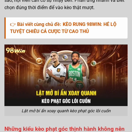
sao, hội viên cần có sự nhạy bén. Phản ứng nhanh và biết
chọn đúng thời điểm để vào kèo thật mượt.
👉
Bài viết cùng chủ đề:
KÈO RUNG 98WIN: HÉ LỘ
TUYỆT CHIÊU CÁ CƯỢC TỪ CAO THỦ
Lật mở bí ẩn xoay quanh kèo phạt góc lôi cuốn
Những kiểu kèo phạt góc thịnh hành không nên