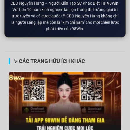
CEO Nguyễn Hưng – Người Kiến Tạo Sự Khác Biệt Tại 98Win.
Với hơn 10 năm kinh nghiệm lăn lộn trong thị trường giải trí
trực tuyến và cá cược quốc tế, CEO Nguyễn Hưng không chỉ
là người sáng lập mà còn là "kim chỉ nam" cho mọi chiến lược
phát triển của 98Win.
✨ CÁC TRANG HỮU ÍCH KHÁC