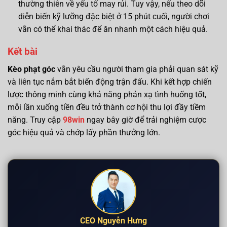
thường thiên về yếu tố may rủi. Tuy vậy, nếu theo dõi
diễn biến kỹ lưỡng đặc biệt ở 15 phút cuối, người chơi
vẫn có thể khai thác để ăn nhanh một cách hiệu quả.
Kết bài
Kèo phạt góc
vẫn yêu cầu người tham gia phải quan sát kỹ
và liên tục nắm bắt biến động trận đấu. Khi kết hợp chiến
lược thông minh cùng khả năng phản xạ tình huống tốt,
mỗi lần xuống tiền đều trở thành cơ hội thu lợi đầy tiềm
năng. Truy cập
98win
ngay bây giờ để trải nghiệm cược
góc hiệu quả và chớp lấy phần thưởng lớn.
CEO Nguyễn Hưng