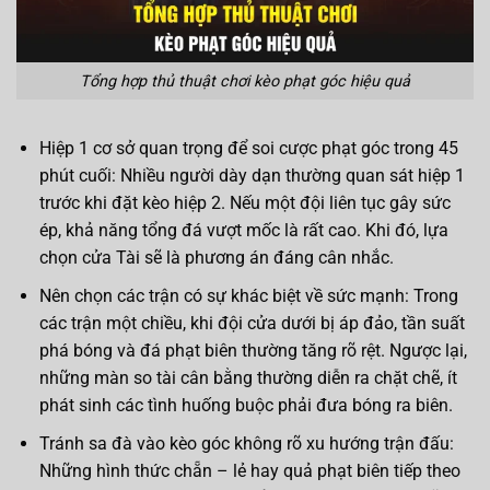
Tổng hợp thủ thuật chơi kèo phạt góc hiệu quả
Hiệp 1 cơ sở quan trọng để soi cược phạt góc trong 45
phút cuối: Nhiều người dày dạn thường quan sát hiệp 1
trước khi đặt kèo hiệp 2. Nếu một đội liên tục gây sức
ép, khả năng tổng đá vượt mốc là rất cao. Khi đó, lựa
chọn cửa Tài sẽ là phương án đáng cân nhắc.
Nên chọn các trận có sự khác biệt về sức mạnh: Trong
các trận một chiều, khi đội cửa dưới bị áp đảo, tần suất
phá bóng và đá phạt biên thường tăng rõ rệt. Ngược lại,
những màn so tài cân bằng thường diễn ra chặt chẽ, ít
phát sinh các tình huống buộc phải đưa bóng ra biên.
Tránh sa đà vào kèo góc không rõ xu hướng trận đấu:
Những hình thức chẵn – lẻ hay quả phạt biên tiếp theo