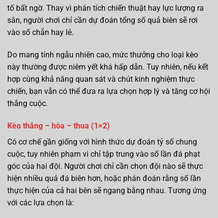
tố bất ngờ. Thay vì phân tích chiến thuật hay lực lượng ra
sân, người chơi chỉ cần dự đoán tổng số quả biên sẽ rơi
vào số chẵn hay lẻ.
Do mang tính ngẫu nhiên cao, mức thưởng cho loại kèo
này thường được niêm yết khá hấp dẫn. Tuy nhiên, nếu kết
hợp cùng khả năng quan sát và chút kinh nghiệm thực
chiến, bạn vẫn có thể đưa ra lựa chọn hợp lý và tăng cơ hội
thắng cuộc.
Kèo thắng – hòa – thua (1×2)
Có cơ chế gần giống với hình thức dự đoán tỷ số chung
cuộc, tuy nhiên phạm vi chỉ tập trung vào số lần đá phạt
góc của hai đội. Người chơi chỉ cần chọn đội nào sẽ thực
hiện nhiều quả đá biên hơn, hoặc phán đoán rằng số lần
thực hiện của cả hai bên sẽ ngang bằng nhau. Tương ứng
với các lựa chọn là: