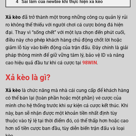
Sai lầm của newbie khi thực hiện xả kèo
Tổng kết
Xả kèo
đã trở thành một trong những công cụ quản lý rủi
✨ CÁC TRANG HỮU ÍCH KHÁC
ro không thể thiếu với người chơi cá cược bóng đá hiện
📚 BÀI VIẾT CÙNG CHỦ ĐỀ: Thể thao 98win
đại. Thay vì “sống chết” với một lựa chọn đến phút cuối,
điều này cho phép khách hàng chủ động chốt lời hoặc
giảm lỗ tùy vào biến động của trận đấu. Đây chính là giải
pháp thông minh để giữ vững tâm lý, bảo vệ ID và nâng
cao hiệu quả đầu tư khi cá cược tại
98WIN
.
Xả kèo là gì?
Xả kèo
là chức năng mà nhà cái cung cấp để khách hàng
có thể bán lại (toàn phần hoặc một phần) vé cược của
mình cho hệ thống trước khi sự kiện cá cược kết thúc. Khi
này, bạn sẽ nhận được một khoản tiền nhất định tùy
thuộc vào tỷ lệ tại thời điểm đó, có thể thấp hơn hoặc cao
hơn số tiền cược ban đầu, tùy diễn biến trận đấu và loại
kèo.