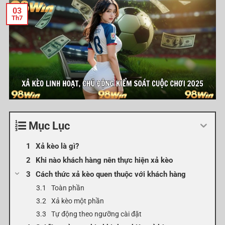
03
Th7
Mục Lục
Xả kèo là gì?
Khi nào khách hàng nên thực hiện xả kèo
Cách thức xả kèo quen thuộc với khách hàng
Toàn phần
Xả kèo một phần
Tự động theo ngưỡng cài đặt