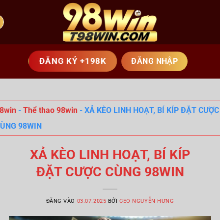
ĐĂNG KÝ +198K
ĐĂNG NHẬP
8win
-
Thể thao 98win
-
XẢ KÈO LINH HOẠT, BÍ KÍP ĐẶT CƯỢC
ÙNG 98WIN
XẢ KÈO LINH HOẠT, BÍ KÍP
ĐẶT CƯỢC CÙNG 98WIN
ĐĂNG VÀO
03.07.2025
BỞI
CEO NGUYỄN HƯNG