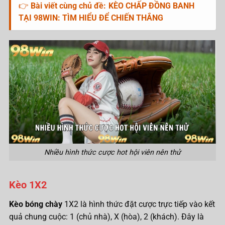
👉
Bài viết cùng chủ đề:
KÈO CHẤP ĐỒNG BANH
TẠI 98WIN: TÌM HIỂU ĐỂ CHIẾN THẮNG
Nhiều hình thức cược hot hội viên nên thử
Kèo 1X2
Kèo bóng chày
1X2
là hình thức đặt cược trực tiếp vào kết
quả chung cuộc: 1 (chủ nhà), X (hòa), 2 (khách). Đây là