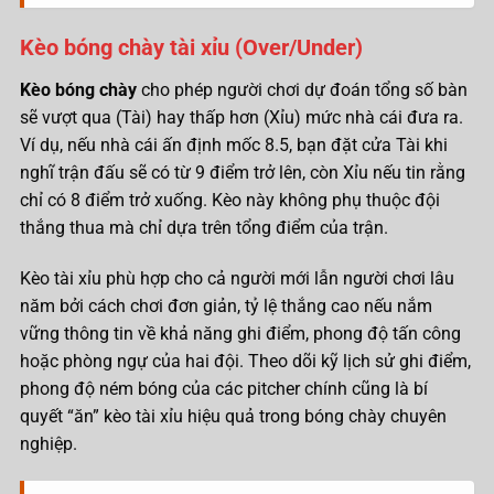
Kèo bóng chày tài xỉu (Over/Under)
Kèo bóng chày
cho phép người chơi dự đoán tổng số bàn
sẽ vượt qua (Tài) hay thấp hơn (Xỉu) mức nhà cái đưa ra.
Ví dụ, nếu nhà cái ấn định mốc 8.5, bạn đặt cửa Tài khi
nghĩ trận đấu sẽ có từ 9 điểm trở lên, còn Xỉu nếu tin rằng
chỉ có 8 điểm trở xuống. Kèo này không phụ thuộc đội
thắng thua mà chỉ dựa trên tổng điểm của trận.
Kèo tài xỉu phù hợp cho cả người mới lẫn người chơi lâu
năm bởi cách chơi đơn giản, tỷ lệ thắng cao nếu nắm
vững thông tin về khả năng ghi điểm, phong độ tấn công
hoặc phòng ngự của hai đội. Theo dõi kỹ lịch sử ghi điểm,
phong độ ném bóng của các pitcher chính cũng là bí
quyết “ăn” kèo tài xỉu hiệu quả trong bóng chày chuyên
nghiệp.