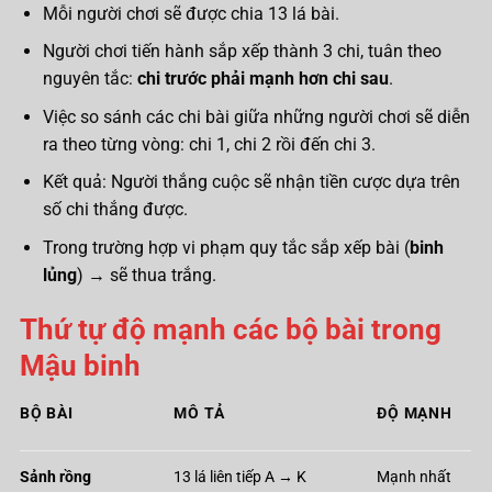
Mỗi người chơi sẽ được chia 13 lá bài.
Người chơi tiến hành sắp xếp thành 3 chi, tuân theo
nguyên tắc:
chi trước phải mạnh hơn chi sau
.
Việc so sánh các chi bài giữa những người chơi sẽ diễn
ra theo từng vòng: chi 1, chi 2 rồi đến chi 3.
Kết quả: Người thắng cuộc sẽ nhận tiền cược dựa trên
số chi thắng được.
Trong trường hợp vi phạm quy tắc sắp xếp bài (
binh
lủng
) → sẽ thua trắng.
Thứ tự độ mạnh các bộ bài trong
Mậu binh
BỘ BÀI
MÔ TẢ
ĐỘ MẠNH
Sảnh rồng
13 lá liên tiếp A → K
Mạnh nhất