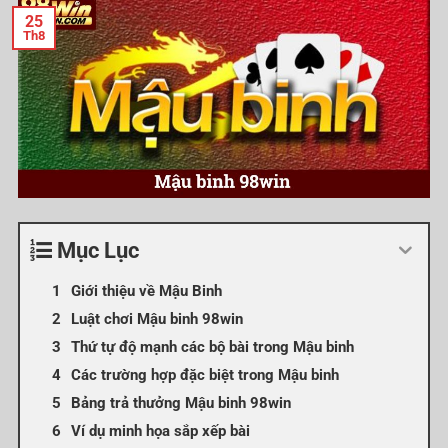
25
Th8
Mục Lục
Giới thiệu về Mậu Binh
Luật chơi Mậu binh 98win
Thứ tự độ mạnh các bộ bài trong Mậu binh
Các trường hợp đặc biệt trong Mậu binh
Bảng trả thưởng Mậu binh 98win
Ví dụ minh họa sắp xếp bài