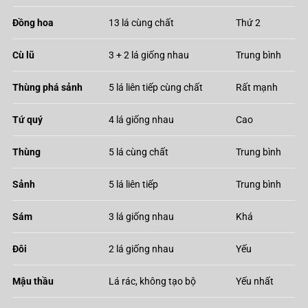
Đồng hoa
13 lá cùng chất
Thứ 2
Cù lũ
3 + 2 lá giống nhau
Trung bình
Thùng phá sảnh
5 lá liên tiếp cùng chất
Rất mạnh
Tứ quý
4 lá giống nhau
Cao
Thùng
5 lá cùng chất
Trung bình
Sảnh
5 lá liên tiếp
Trung bình
Sám
3 lá giống nhau
Khá
Đôi
2 lá giống nhau
Yếu
Mậu thầu
Lá rác, không tạo bộ
Yếu nhất