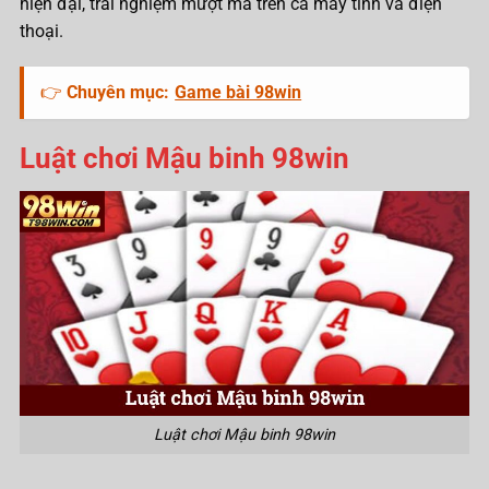
hiện đại, trải nghiệm mượt mà trên cả máy tính và điện
thoại.
👉
Chuyên mục:
Game bài 98win
Luật chơi Mậu binh 98win
Luật chơi Mậu binh 98win