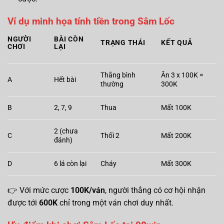
Ví dụ minh họa tính tiền trong Sâm Lốc
NGƯỜI
BÀI CÒN
TRẠNG THÁI
KẾT QUẢ
CHƠI
LẠI
Thắng bình
Ăn 3 x 100K =
A
Hết bài
thường
300K
B
2, 7, 9
Thua
Mất 100K
2 (chưa
C
Thối 2
Mất 200K
đánh)
D
6 lá còn lại
Cháy
Mất 300K
👉 Với mức cược
100K/ván
, người thắng có cơ hội nhận
được tới
600K
chỉ trong một ván chơi duy nhất.