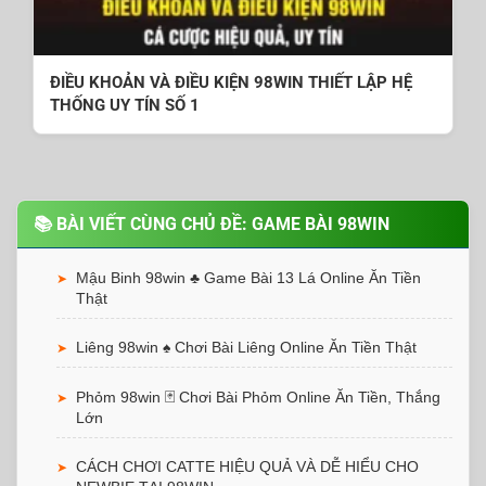
ĐIỀU KHOẢN VÀ ĐIỀU KIỆN 98WIN THIẾT LẬP HỆ
THỐNG UY TÍN SỐ 1
📚 BÀI VIẾT CÙNG CHỦ ĐỀ:
GAME BÀI 98WIN
Mậu Binh 98win ♣️ Game Bài 13 Lá Online Ăn Tiền
➤
Thật
Liêng 98win ♠️ Chơi Bài Liêng Online Ăn Tiền Thật
➤
Phỏm 98win 🃏 Chơi Bài Phỏm Online Ăn Tiền, Thắng
➤
Lớn
CÁCH CHƠI CATTE HIỆU QUẢ VÀ DỄ HIỂU CHO
➤