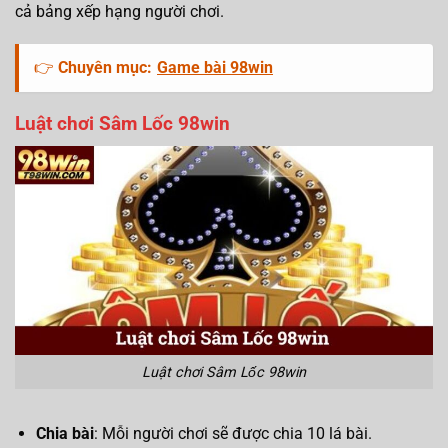
cả bảng xếp hạng người chơi.
👉
Chuyên mục:
Game bài 98win
Luật chơi Sâm Lốc 98win
Luật chơi Sâm Lốc 98win
Chia bài
: Mỗi người chơi sẽ được chia 10 lá bài.