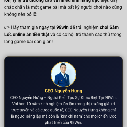
lớn, tỷ lệ trả thưởng cao và nhiều tính năng đặc biệt
, đây
chắc chắn là một game bài mà bất kỳ người chơi nào cũng
không nên bỏ lỡ.
👉 Hãy tham gia ngay tại
98win
để trải nghiệm
chơi Sâm
Lốc online ăn tiền thật
và có cơ hội trở thành cao thủ trong
làng game bài dân gian!
CEO Nguyễn Hưng
CEO Nguyễn Hưng – Người Kiến Tạo Sự Khác Biệt Tại 98Win.
Với hơn 10 năm kinh nghiệm lăn lộn trong thị trường giải trí
trực tuyến và cá cược quốc tế, CEO Nguyễn Hưng không chỉ
là người sáng lập mà còn là "kim chỉ nam" cho mọi chiến lược
phát triển của 98Win.