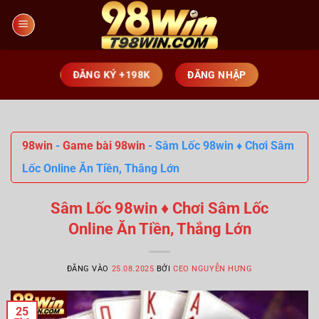
Bỏ
qua
nội
dung
ĐĂNG KÝ +198K
ĐĂNG NHẬP
98win
-
Game bài 98win
-
Sâm Lốc 98win ♦️ Chơi Sâm
Lốc Online Ăn Tiền, Thắng Lớn
Sâm Lốc 98win ♦️ Chơi Sâm Lốc
Online Ăn Tiền, Thắng Lớn
ĐĂNG VÀO
25.08.2025
BỞI
CEO NGUYỄN HƯNG
25