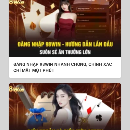
ĐĂNG NHẬP 98WIN NHANH CHÓNG, CHÍNH XÁC
CHỈ MẤT MỘT PHÚT