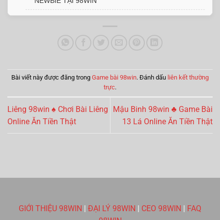
NEWBIE TẠI 98WIN
TIẾN LÊN MIỀN NAM – TRẢI NGHIỆM GAME BÀI
➤
HẤP DẪN TẠI 98WIN
GAME BÀI ĐỔI THƯỞNG – TRÒ CHƠI NỔI BẬT TẠI
➤
CASINO 98WIN
Bài viết này được đăng trong
Game bài 98win
. Đánh dấu
liên kết thường
trực
.
Liêng 98win ♠️ Chơi Bài Liêng
Mậu Binh 98win ♣️ Game Bài
Online Ăn Tiền Thật
13 Lá Online Ăn Tiền Thật
GIỚI THIỆU 98WIN
|
ĐẠI LÝ 98WIN
|
CEO 98WIN
|
FAQ