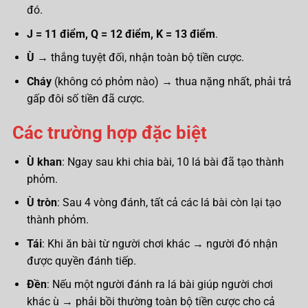
đó.
J = 11 điểm, Q = 12 điểm, K = 13 điểm
.
Ù
→ thắng tuyệt đối, nhận toàn bộ tiền cược.
Cháy
(không có phỏm nào) → thua nặng nhất, phải trả
gấp đôi số tiền đã cược.
Các trường hợp đặc biệt
Ù khan
: Ngay sau khi chia bài, 10 lá bài đã tạo thành
phỏm.
Ù tròn
: Sau 4 vòng đánh, tất cả các lá bài còn lại tạo
thành phỏm.
Tái
: Khi ăn bài từ người chơi khác → người đó nhận
được quyền đánh tiếp.
Đền
: Nếu một người đánh ra lá bài giúp người chơi
khác ù → phải bồi thường toàn bộ tiền cược cho cả