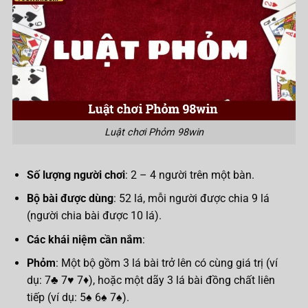
Luật chơi Phỏm 98win
Số lượng người chơi
: 2 – 4 người trên một bàn.
Bộ bài được dùng
: 52 lá, mỗi người được chia 9 lá
(người chia bài được 10 lá).
Các khái niệm cần nắm
:
Phỏm
: Một bộ gồm 3 lá bài trở lên có cùng giá trị (ví
dụ: 7♣ 7♥ 7♦), hoặc một dãy 3 lá bài đồng chất liên
tiếp (ví dụ: 5♠ 6♠ 7♠).