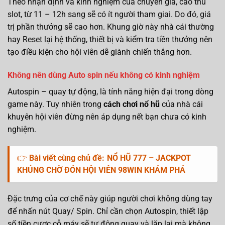
Theo nhận định và kinh nghiệm của chuyên gia, cao thủ
slot, từ 11 – 12h sang sẽ có ít người tham giai. Do đó, giá
trị phần thưởng sẽ cao hơn. Khung giờ này nhà cái thường
hay Reset lại hệ thống, thiết bị và kiểm tra tiền thưởng nên
tạo điều kiện cho hội viên dễ giành chiến thắng hơn.
Không nên dùng Auto spin nếu không có kinh nghiệm
Autospin – quay tự động, là tính năng hiện đại trong dòng
game này. Tuy nhiên trong
cách chơi nổ hũ
của nhà cái
khuyên hội viên đừng nên áp dụng nết bạn chưa có kinh
nghiệm.
👉
Bài viết cùng chủ đề:
NỔ HŨ 777 – JACKPOT
KHỦNG CHỜ ĐÓN HỘI VIÊN 98WIN KHÁM PHÁ
Đặc trưng của cơ chế này giúp người chơi không dùng tay
để nhấn nút Quay/ Spin. Chỉ cần chọn Autospin, thiết lập
số tiền cược cỗ máy sẽ tự động quay và lặp lại mà không