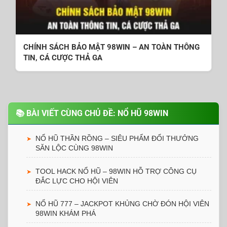
CHÍNH SÁCH BẢO MẬT 98WIN – AN TOÀN THÔNG
TIN, CÁ CƯỢC THẢ GA
📚 BÀI VIẾT CÙNG CHỦ ĐỀ:
NỔ HŨ 98WIN
NỔ HŨ THẦN RỒNG – SIÊU PHẨM ĐỔI THƯỞNG
➤
SĂN LỘC CÙNG 98WIN
TOOL HACK NỔ HŨ – 98WIN HỖ TRỢ CÔNG CỤ
➤
ĐẮC LỰC CHO HỘI VIÊN
NỔ HŨ 777 – JACKPOT KHỦNG CHỜ ĐÓN HỘI VIÊN
➤
98WIN KHÁM PHÁ