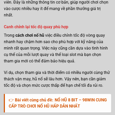
viên. Đây là những thông tin cơ bản, giúp người chơi chọn
vào cược nhiều hay ít để mang về phần thưởng giá trị
nhất.
Canh chỉnh lại tốc độ quay phù hợp
Trong
cách chơi nổ hũ
việc điều chỉnh tốc độ vòng quay
nhanh hay chậm hơn sao cho phù hợp với kỹ năng của
mình rất quan trọng. Việc này cũng cần dựa vào tình hình
cụ thể của mỗi lượt quay và thể loại slot mà bạn chọn
tham gia mới có thể đảm bảo hiệu quả.
Ví dụ, chọn tham gia và thời điểm có nhiều người cùng thử
thách vận may, hũ nổ sẽ lâu hơn. Vậy nên, bạn cần giảm
tốc độ và chọn mức cược thấp để hạn chế tối đa rủi ro.
👉
Bài viết cùng chủ đề:
NỔ HŨ 8 BIT – 98WIN CUNG
CẤP TRÒ CHƠI NỔ HŨ HẤP DẪN NHẤT