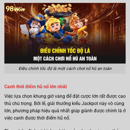
Điều chỉnh tốc độ là một cách chơi nổ hũ an toàn
Canh thời điểm hũ nổ lớn nhất
Việc lựa chọn khung giờ vàng để đặt cược lớn rất được cao
thủ chú trọng. Bởi lẽ, giải thưởng kiểu Jackpot này vô cùng
lớn, phương pháp hiệu quả nhất giúp giành được chính là ở
việc canh được thời điểm hũ nổ.