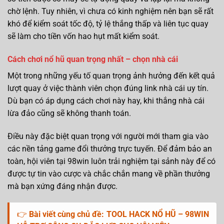
chờ lệnh. Tuy nhiên, vì chưa có kinh nghiệm nên bạn sẽ rất
khó để kiểm soát tốc độ, tỷ lệ thắng thấp và liên tục quay
sẽ làm cho tiền vốn hao hụt mất kiểm soát.
Cách chơi nổ hũ quan trọng nhất – chọn nhà cái
Một trong những yếu tố quan trọng ảnh hưởng đến kết quả
lượt quay ở việc thành viên chọn đúng link nhà cái uy tín.
Dù bạn có áp dụng cách chơi này hay, khi thắng nhà cái
lừa đảo cũng sẽ không thanh toán.
Điều này đặc biệt quan trọng với người mới tham gia vào
các nền tảng game đổi thưởng trực tuyến. Để đảm bảo an
toàn, hội viên tại 98win luôn trải nghiệm tại sảnh này để có
được tự tin vào cược và chắc chắn mang về phần thưởng
mà bạn xứng đáng nhận được.
👉
Bài viết cùng chủ đề:
TOOL HACK NỔ HŨ – 98WIN