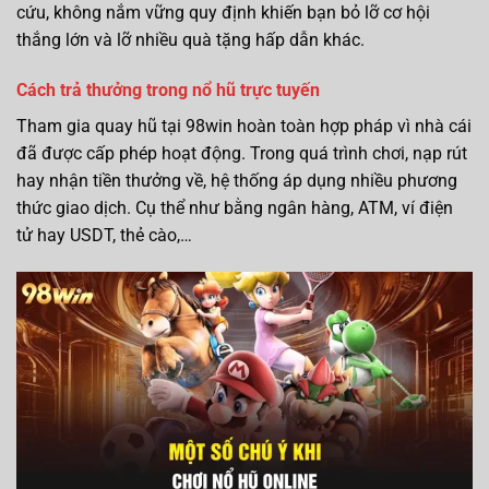
cứu, không nắm vững quy định khiến bạn bỏ lỡ cơ hội
thắng lớn và lỡ nhiều quà tặng hấp dẫn khác.
Cách trả thưởng trong nổ hũ trực tuyến
Tham gia quay hũ tại 98win hoàn toàn hợp pháp vì nhà cái
đã được cấp phép hoạt động. Trong quá trình chơi, nạp rút
hay nhận tiền thưởng về, hệ thống áp dụng nhiều phương
thức giao dịch. Cụ thể như bằng ngân hàng, ATM, ví điện
tử hay USDT, thẻ cào,…