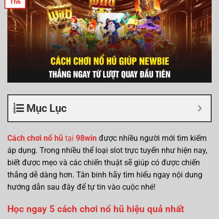
Th6
Mục Lục
Cách chơi nổ hũ
tại
98win
được nhiều người mới tìm kiếm
áp dụng. Trong nhiều thể loại slot trực tuyến như hiện nay,
biết được mẹo và các chiến thuật sẽ giúp có được chiến
thắng dễ dàng hơn. Tân binh hãy tìm hiểu ngay nội dung
hướng dẫn sau đây để tự tin vào cuộc nhé!
Học ngay 5 cách chơi nổ hũ hiệu quả nhất